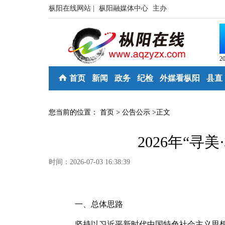
枞阳在线网站 |
枞阳融媒体中心
主办
2
首页
新闻
政务
纪检
外媒看枞阳
县直
您当前的位置：
首页
>
公告公示
>
正文
2026年“寻
时间：2026-07-03 16:38:39
一、总体思路
坚持以习近平新时代中国特色社会主义思想