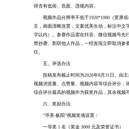
得含有低俗、负面、违规内容。
视频作品分辨率不低于1920*1080（竖屏或者
主，画面清晰连贯，文案优美生动，标注中文字幕
字以内）。参赛作品需在抖音、微信视频号先行
禁抄袭、剽窃他人作品，一经发现立即取消参
任。
五、评选办法
投稿发布截止时间为2026年8月31日。由
视频浏览量、点赞量、视频内容等综合评分，
综合评分最高的视频作为获奖作品，其余视频
六、奖励办法
“寻美·枞阳”视频奖项设置：
一等奖 1 名（奖金 3000 元及荣誉证书）