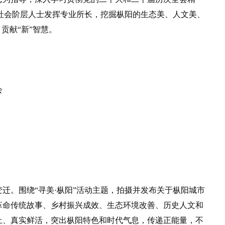
的社会阶层人士发挥专业所长，挖掘枞阳的生态美、人文美、
贡献“新”智慧。
会
。围绕“寻美·枞阳”活动主题，拍摄并发布关于枞阳城市
革命传统故事、乡村振兴成效、生态环境改善、历史人文和
上、真实鲜活，突出枞阳特色和时代气息，传递正能量，不