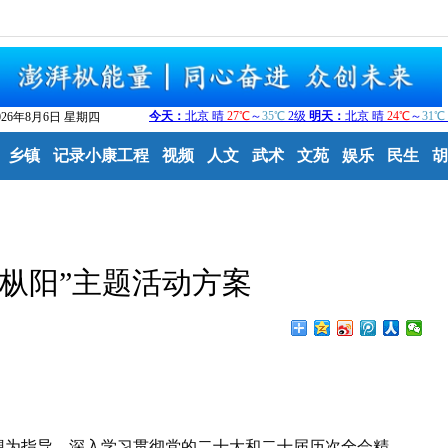
026年8月6日 星期四
乡镇
记录小康工程
视频
人文
武术
文苑
娱乐
民生
胡
美·枞阳”主题活动方案
为指导，深入学习贯彻党的二十大和二十届历次全会精