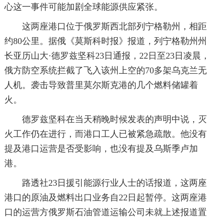
心这一事件可能加剧全球能源供应紧张。
这两座港口位于俄罗斯西北部列宁格勒州，相距
约80公里。据俄《莫斯科时报》报道，列宁格勒州州
长亚历山大·德罗兹坚科23日通报，22日至23日凌晨，
俄方防空系统拦截了飞入该州上空的70多架乌克兰无
人机。袭击导致普里莫尔斯克港的几个燃料储罐着
火。
德罗兹坚科在当天稍晚时候发表的声明中说，灭
火工作仍在进行，而港口工人已被紧急疏散。他没有
提及港口运营是否受影响，也没有提及乌斯季卢加
港。
路透社23日援引能源行业人士的话报道，这两座
港口的原油及燃料出口业务自22日起暂停。这两座港
口的运营方俄罗斯石油管道运输公司未就上述报道置