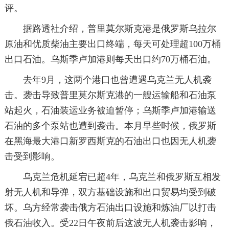
评。
据路透社介绍，普里莫尔斯克港是俄罗斯乌拉尔
原油和优质柴油主要出口终端，每天可处理超100万桶
出口石油。乌斯季卢加港则每天出口约70万桶石油。
去年9月，这两个港口也曾遭遇乌克兰无人机袭
击。袭击导致普里莫尔斯克港的一艘运输船和石油泵
站起火，石油装运业务被迫暂停；乌斯季卢加港输送
石油的多个泵站也遭到袭击。本月早些时候，俄罗斯
在黑海最大港口新罗西斯克的石油出口也因无人机袭
击受到影响。
乌克兰危机延宕已超4年，乌克兰和俄罗斯互相发
射无人机和导弹，双方基础设施和出口贸易均受到破
坏。乌方经常袭击俄方石油出口设施和炼油厂以打击
俄石油收入。受22日午夜前后这波无人机袭击影响，