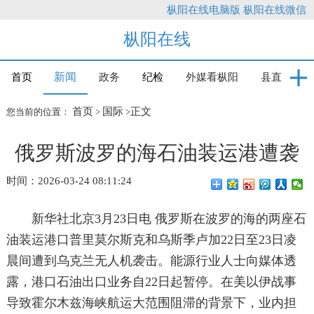
枞阳在线电脑版
枞阳在线微信
枞阳在线
新闻
首页
政务
纪检
外媒看枞阳
县直
首页
国际
正文
您当前的位置：
>
>
俄罗斯波罗的海石油装运港遭袭
时间：2026-03-24 08:11:24
新华社北京3月23日电 俄罗斯在波罗的海的两座石
油装运港口普里莫尔斯克和乌斯季卢加22日至23日凌
晨间遭到乌克兰无人机袭击。能源行业人士向媒体透
露，港口石油出口业务自22日起暂停。在美以伊战事
导致霍尔木兹海峡航运大范围阻滞的背景下，业内担