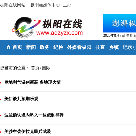
枞阳在线网站 |
枞阳融媒体中心
主办
2026年8月7日 星期
首页
新闻
政务
纪检
外媒看枞阳
县直
乡镇
记录
您当前的位置：
首页
>
国际
奥地利气温创新高 多地现火情
美伊谈判预期乐观
波兰确认境内坠入一枚俄制导弹
美沙空袭伊拉克民兵武装