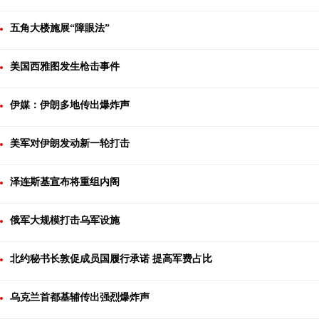
五角大楼施展“障眼法”
美国西雅图发生枪击事件
伊媒：伊朗多地传出爆炸声
美军对伊朗发动新一轮打击
泽连斯基宣布将重组内阁
俄军大规模打击乌军设施
北约秘书长敦促成员国履行承诺 提高军费占比
乌克兰首都基辅传出强烈爆炸声