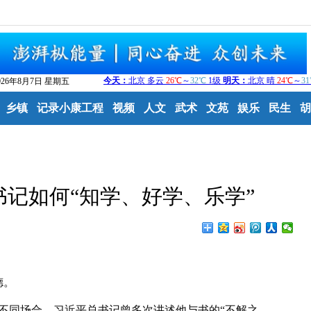
026年8月7日 星期五
乡镇
记录小康工程
视频
人文
武术
文苑
娱乐
民生
胡
记如何“知学、好学、乐学”
德。
不同场合，习近平总书记曾多次讲述他与书的“不解之