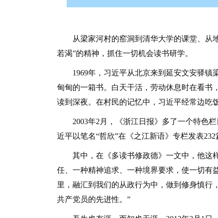
从梁家河村的窑洞到清华大学的课堂、从地方
若渴”的精神，抓住一切机会读书研学。
1969年，习近平从北京来到延安文安驿镇
甸甸的一箱书。白天干活，劳动休息时在看书
读到深夜。在村民的记忆中，习近平经常边吃饭
2003年2月，《浙江日报》多了一个特色
近平以笔名“哲欣”在《之江新语》专栏发表23
其中，在《多读书修政德》一文中，他这样谈
任、一种精神追求、一种境界要求，使一切有
里，融汇到我们的从政行为中，做到修身慎行
共产党员的先进性。”