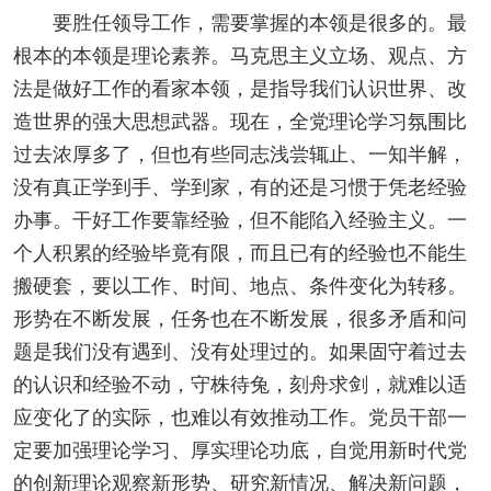
要胜任领导工作，需要掌握的本领是很多的。最
根本的本领是理论素养。马克思主义立场、观点、方
法是做好工作的看家本领，是指导我们认识世界、改
造世界的强大思想武器。现在，全党理论学习氛围比
过去浓厚多了，但也有些同志浅尝辄止、一知半解，
没有真正学到手、学到家，有的还是习惯于凭老经验
办事。干好工作要靠经验，但不能陷入经验主义。一
个人积累的经验毕竟有限，而且已有的经验也不能生
搬硬套，要以工作、时间、地点、条件变化为转移。
形势在不断发展，任务也在不断发展，很多矛盾和问
题是我们没有遇到、没有处理过的。如果固守着过去
的认识和经验不动，守株待兔，刻舟求剑，就难以适
应变化了的实际，也难以有效推动工作。党员干部一
定要加强理论学习、厚实理论功底，自觉用新时代党
的创新理论观察新形势、研究新情况、解决新问题，