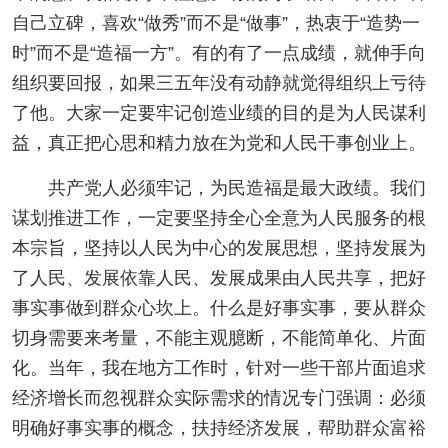
自己立碑，喜欢“做秀”而不是“做事”，热衷于“造势一
时”而不是“造福一方”。有的有了一点成绩，就伸手向
组织要回报，如果三五年没有动静就觉得组织上亏待
了他。大家一定要牢记创造业绩的目的是为人民谋利
益，真正把心思和精力放在为党和人民干事创业上。
共产党人必须牢记，为民造福是最大政绩。我们
谋划推进工作，一定要坚持全心全意为人民服务的根
本宗旨，坚持以人民为中心的发展思想，坚持发展为
了人民、发展依靠人民、发展成果由人民共享，把好
事实事做到群众心坎上。什么是好事实事，要从群众
切身需要来考量，不能主观臆断，不能简单化、片面
化。当年，我在地方工作时，针对一些干部片面追求
经济增长而忽视群众实际需求的情况专门强调：必须
明确好事实事的概念，扶持经济发展，帮助群众富裕