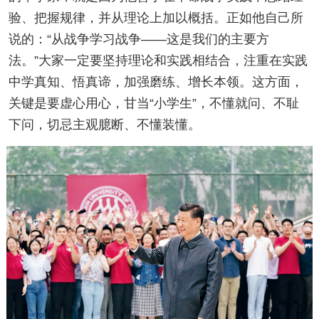
验、把握规律，并从理论上加以概括。正如他自己所
说的：“从战争学习战争——这是我们的主要方
法。”大家一定要坚持理论和实践相结合，注重在实践
中学真知、悟真谛，加强磨练、增长本领。这方面，
关键是要虚心用心，甘当“小学生”，不懂就问、不耻
下问，切忌主观臆断、不懂装懂。