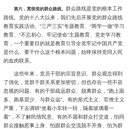
群众路线是党的根本工作
第六，贯彻党的群众路线。
路线。党的十八大以来，我们先后开展党的群众路线
教育实践活动、“三严三实”专题教育、“两学一做”学习
教育、“不忘初心、牢记使命”主题教育、党史学习教
育，一个重要目的就是教育引导全党牢记中国共产党
是什么、要干什么这个根本问题，始终保持党同人民
的血肉联系。
这些年来，党员干部的宗旨意识、群众观念得到
了强化，党群干群关系更加密切，但也存在一些不容
忽视的问题。有的干部疏远群众、脱离群众，“跑上面
多、跑基层少、与群众远”。有的形式主义、官僚主义
严重，下去调研“坐着小车转一转，隔着玻璃看一
看”，不了解民情民意。有的不愿和群众打交道，怕同
群众接触惹事上身、怕跟群众交流脱不开身、怕为群