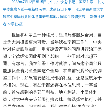
2022年7月12日至15日，中共中央总书记、国家主席、中央
军委主席习近平在新疆考察。这是12日下午，习近平在新疆大学
铸牢中华民族共同体意识研究基地，同师生亲切交流。 新华社记
者 李学仁/摄
担当和斗争是一种格局，坚持局部服从全局、自
觉为大局担当更为可贵。当年我在宁德工作时，中央
针对通货膨胀加剧、重复建设严重的问题进行治理整
顿，宁德经济因此受到了影响，一些干部对此想不
通、有怨言。我在部署工作时就讲，闽东这个局部只
能服从全省乃至全国这个全局；在当前宏观经济的调
整工作中，如果需要牺牲局部的利益，还是应该乐于
承担的。现在，有些干部还存在本位思想，一事当
前，首先想到的是部门利益、地方利益、小团体利
益，对党中央决策部署打擦边球、搞选择性执行，甚
至弄虚作假、阳奉阴违。我们讲要心怀“国之大者”，