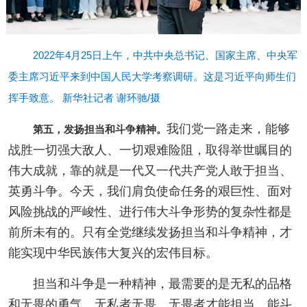
2022年4月25日上午，中共中央总书记、国家主席、中央军
委主席习近平来到中国人民大学考察调研。这是习近平向师生们
挥手致意。 新华社记者 谢环驰/摄
我们党一路走来，能够
第五，发扬担当和斗争精神。
战胜一切强大敌人、一切艰难险阻，取得举世瞩目的
伟大成就，靠的就是一代又一代共产党人敢于担当、
英勇斗争。今天，我们肩负使命任务的艰巨性、面对
风险挑战的严峻性、进行伟大斗争形势的复杂性都是
前所未有的。只有全党继续发扬担当和斗争精神，才
能实现中华民族伟大复兴的宏伟目标。
担当和斗争是一种精神，最需要的是无私的品格
和无畏的勇气。无私者无畏，无畏者才能担当、能斗