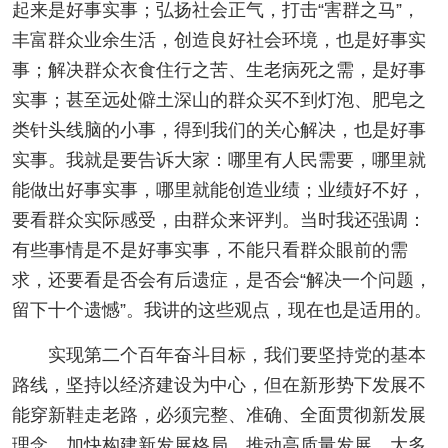
起来是好事实事；弘扬社会正气，打击“害群之马”，
丰富群众业余生活，创造良好社会环境，也是好事实
事；解决群众衣食住行之苦、生老病死之需，是好事
实事；甚至远处僻土深山的群众买不到灯泡、肥皂之
类针头线脑的小事，得到我们的关心解决，也是好事
实事。我就是要告诉大家：哪里有人民需要，哪里就
能做出好事实事，哪里就能创造业绩；业绩好不好，
要看群众实际感受，由群众来评判。当时我还强调：
有些事情是不是好事实事，不能只看群众眼前的需
求，还要看是否会有后遗症，是否会“解决一个问题，
留下十个遗憾”。我讲的这些观点，现在也是适用的。
实现第二个百年奋斗目标，我们要坚持党的基本
路线，坚持以经济建设为中心，但在新形势下发展不
能穿新鞋走老路，必须完整、准确、全面贯彻新发展
理念，加快构建新发展格局，推动高质量发展。大多