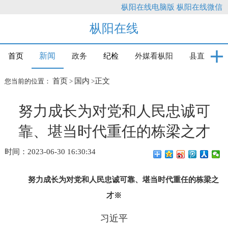
枞阳在线电脑版
枞阳在线微信
枞阳在线
新闻
首页
政务
纪检
外媒看枞阳
县直
首页
国内
正文
您当前的位置：
>
>
努力成长为对党和人民忠诚可
靠、堪当时代重任的栋梁之才
时间：2023-06-30 16:30:34
努力成长为对党和人民忠诚可靠、堪当时代重任的栋梁之
才
※
习近平