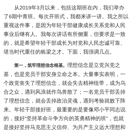
从2019年3月以来，包括这期班在内，我们举办
了6期中青班。每次开班式，我都来讲一讲。我之所以
重视这件事，是因为年轻干部健康成长关系党和人民
事业后继有人。我每次讲话有所侧重，但要求是一致
的，就是希望年轻干部成长为对党和人民忠诚可靠、
堪当时代重任的栋梁之才。下面，我强调几点。
理想信念是立党兴党之
第一，筑牢理想信念根基。
基，也是党员干部安身立命之本。大量事实表明，一
个政党丧失了理想信念，就会失去精神纽带，成为乌
合之众，遇到风浪就作鸟兽散了；一名党员干部丢掉
了理想信念，就会丢掉政治灵魂，遇到考验就败下阵
来。年轻干部接好班，最重要的是要像邓小平同志说
的，接好“坚持革命斗争方向的英勇精神的班”，也就
是接好坚持马克思主义信仰、为共产主义远大理想和