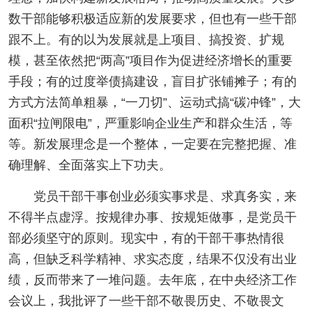
数干部能够积极适应新的发展要求，但也有一些干部
跟不上。有的以为发展就是上项目、搞投资、扩规
模，甚至依然把“两高”项目作为促进经济增长的重要
手段；有的过度举债搞建设，盲目扩张铺摊子；有的
方式方法简单粗暴，“一刀切”、运动式搞“碳冲锋”，大
面积“拉闸限电”，严重影响企业生产和群众生活，等
等。新发展理念是一个整体，一定要在完整把握、准
确理解、全面落实上下功夫。
党员干部干事创业必须实事求是、求真务实，来
不得半点虚浮。按规律办事、按规矩做事，是党员干
部必须坚守的原则。现实中，有的干部干事热情很
高，但缺乏科学精神、求实态度，结果不仅没有出业
绩，反而带来了一堆问题。去年底，在中央经济工作
会议上，我批评了一些干部不敬畏历史、不敬畏文