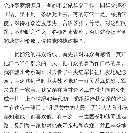
众办事麻烦缠身。有的不会做群众工作，同群众搭不
上话、坐不到一条板凳上去。有的霸气十足、颐指气
使，对待群众态度恶劣、言语嚣张，等等。对这些问
题，不能听之任之，必须严肃查处，否则就会损害党
的威信和形象，侵蚀党的执政根基。
贯彻党的群众路线，首先要对群众有感情，真正
把自己当作群众的一员、把群众的事当作自己的事。
我在赣州考察调研时去看了中央红军长征出发地纪念
园，由衷感到当时中央苏区党群干群关系真是好，军
民真是一家亲。我父亲在陕甘边区工作时也同群众打
成一片。上个世纪40年代初，党组织给我父亲的鉴定
中有这么一段话：“凡是关中的人民，无论大人和小孩
都知道他，都喜欢他。有一次，一位团长和他同道走
路，见到每一家都对他表示亲热和欢迎，并且丰盛地