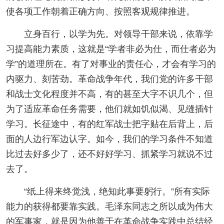
使各项工作朝着正确方向、按照客观规律推进。
立身百行，以学为先。对领导干部来说，依靠学
习提高能力素质，这就是“学者非必为仕，而仕者必为
学”的道理所在。有了对事业的责任心，才会有学习的
内驱力、刻苦劲。革命战争年代，我们党的许多干部
和战士文化程度并不高，有的甚至大字不识几个，但
为了适应革命任务需要，他们就如饥似渴、见缝插针
学习。长征途中，有的红军战士把字贴在后背上，后
面的人边行军边认字。如今，我们的学习条件不知道
比过去好多少了，还不好好学习、抓紧学习就说不过
去了。
“纸上得来终觉浅，绝知此事要躬行。”所有实际
能力的获得都要靠实践。毛泽东同志之所以成为伟大
的军事家，就是因为他善于在革命战争实践中总结经