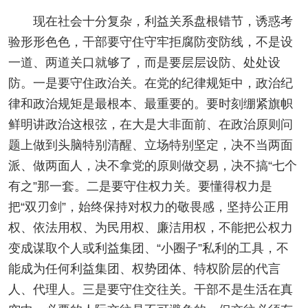
现在社会十分复杂，利益关系盘根错节，诱惑考
验形形色色，干部要守住守牢拒腐防变防线，不是设
一道、两道关口就够了，而是要层层设防、处处设
防。一是要守住政治关。在党的纪律规矩中，政治纪
律和政治规矩是最根本、最重要的。要时刻绷紧旗帜
鲜明讲政治这根弦，在大是大非面前、在政治原则问
题上做到头脑特别清醒、立场特别坚定，决不当两面
派、做两面人，决不拿党的原则做交易，决不搞“七个
有之”那一套。二是要守住权力关。要懂得权力是
把“双刃剑”，始终保持对权力的敬畏感，坚持公正用
权、依法用权、为民用权、廉洁用权，不能把公权力
变成谋取个人或利益集团、“小圈子”私利的工具，不
能成为任何利益集团、权势团体、特权阶层的代言
人、代理人。三是要守住交往关。干部不是生活在真