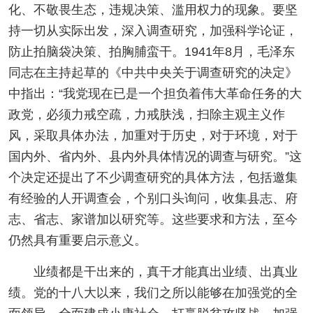
化、不敬畏生态，违规决策、滥用权力的现象。要坚
持一切从实际出发，深入调查研究，加强科学论证，
防止拍脑袋决策、拍胸脯蛮干。1941年8月，毛泽东
同志在主持起草的《中共中央关于调查研究的决定》
中指出：“我党现在已是一个担负着伟大革命任务的大
政党，必须力戒空疏，力戒肤浅，扫除主观主义作
风，采取具体办法，加重对于历史，对于环境，对于
国内外、省内外、县内外具体情况的调查与研究。”这
个决定还提出了不少调查研究的具体方法，包括邀集
有经验的人开调查会，个别口头询问，收集县志、府
志、省志、家谱加以研究等。这些要求和方法，至今
仍然具有重要启示意义。
业绩都是干出来的，真干才能真出业绩、出真业
绩。党的十八大以来，我们之所以能够在加强党的全