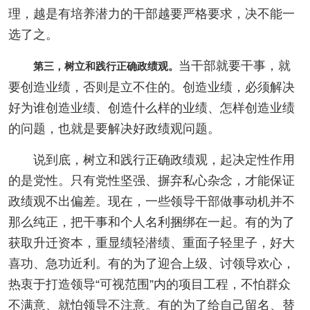
理，越是有培养潜力的干部越要严格要求，决不能一
选了之。
当干部就要干事，就
第三，树立和践行正确政绩观。
要创造业绩，否则是立不住的。创造业绩，必须解决
好为谁创造业绩、创造什么样的业绩、怎样创造业绩
的问题，也就是要解决好政绩观问题。
说到底，树立和践行正确政绩观，起决定性作用
的是党性。只有党性坚强、摒弃私心杂念，才能保证
政绩观不出偏差。现在，一些领导干部做事动机并不
那么纯正，把干事和个人名利捆绑在一起。有的为了
获取升迁资本，重显绩轻潜绩、重面子轻里子，好大
喜功、急功近利。有的为了迎合上级、讨领导欢心，
热衷于打造领导“可视范围”内的项目工程，不怕群众
不满意、就怕领导不注意。有的为了给自己留名、替