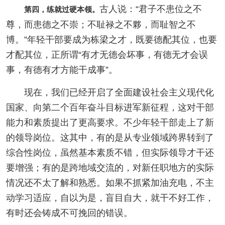
古人说：“君子不患位之不
第四，练就过硬本领。
尊，而患德之不崇；不耻禄之不夥，而耻智之不
博。”年轻干部要成为栋梁之才，既要德配其位，也要
才配其位，正所谓“有才无德会坏事，有德无才会误
事，有德有才方能干成事”。
现在，我们已经开启了全面建设社会主义现代化
国家、向第二个百年奋斗目标进军新征程，这对干部
能力和素质提出了更高要求。不少年轻干部走上了新
的领导岗位。这其中，有的是从专业领域跨界转到了
综合性岗位，虽然基本素质不错，但实际领导才干还
要增强；有的是跨地域交流的，对新任职地方的实际
情况还不太了解和熟悉。如果不抓紧加油充电，不主
动学习适应，自以为是，盲目自大，就干不好工作，
有时还会铸成不可挽回的错误。