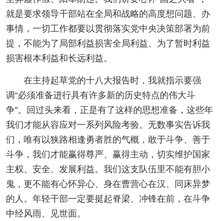
就是要求领导干部站在全局和战略的高度想问题、办
事情，一切工作都要以贯彻落实党中央决策部署为前
提，不能为了局部利益损害全局利益、为了暂时利益
损害根本利益和长远利益。
在主持起草党的十八大报告时，我就指示要强
调“必须准备进行具有许多新的历史特点的伟大斗
争”。回过头来看，正是有了这样的思想准备，这些年
我们才能从容应对一系列风险考验。无数事实告诉我
们，唯有以狭路相逢勇者胜的气概，敢于斗争、善于
斗争，我们才能赢得尊严、赢得主动，切实维护国家
主权、安全、发展利益。我们这支队伍里不能有胆小
鬼，更不能有心怀异心、身在曹营心在汉、同床异梦
的人。年轻干部一定要挺起脊梁、冲锋在前，在斗争
中经风雨、见世面。