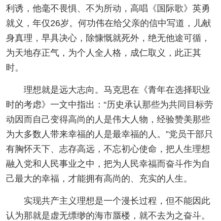
利诱，他毫不畏惧、不为所动，高唱《国际歌》英勇
就义，年仅26岁。何功伟在给父亲的信中写道，儿献
身真理，早具决心，除慷慨就死外，绝无他途可循，
为天地存正气，为个人全人格，成仁取义，此正其
时。
理想就是远大志向。马克思在《青年在选择职业
时的考虑》一文中指出：“历史承认那些为共同目标劳
动因而自己变得高尚的人是伟大人物，经验赞美那些
为大多数人带来幸福的人是最幸福的人。”党员干部只
有胸怀天下、志存高远，不忘初心使命，把人生理想
融入党和人民事业之中，把为人民幸福而奋斗作为自
己最大的幸福，才能拥有高尚的、充实的人生。
实现共产主义理想是一个漫长过程，但不能因此
认为那就是虚无缥缈的海市蜃楼，就不去为之奋斗。