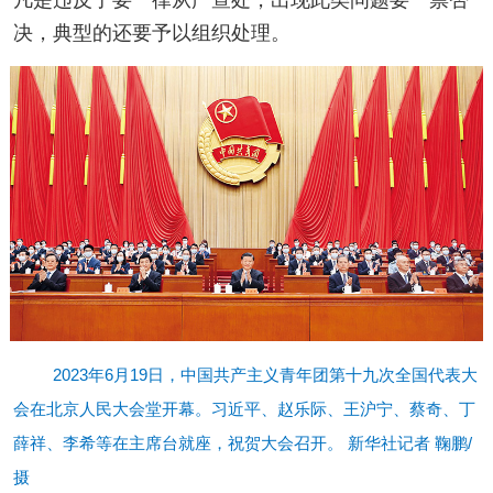
凡是违反了要一律从严查处，出现此类问题要一票否
决，典型的还要予以组织处理。
2023年6月19日，中国共产主义青年团第十九次全国代表大
会在北京人民大会堂开幕。习近平、赵乐际、王沪宁、蔡奇、丁
薛祥、李希等在主席台就座，祝贺大会召开。 新华社记者 鞠鹏/
摄