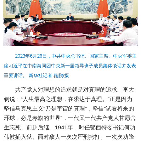
2023年6月26日，中共中央总书记、国家主席、中央军委主
席习近平在中南海同团中央新一届领导班子成员集体谈话并发表
重要讲话。 新华社记者 鞠鹏/摄
共产党人对理想的追求就是对真理的追求。李大
钊说：“人生最高之理想，在求达于真理。”正是因为
坚信马克思主义“乃是宇宙的真理”，坚信“试看将来的
环球，必是赤旗的世界”，一代又一代共产党人甘愿舍
生忘死、前赴后继。1941年，时任鄂西特委书记何功
伟被捕入狱。面对敌人一次次严刑拷打、一次次劝降