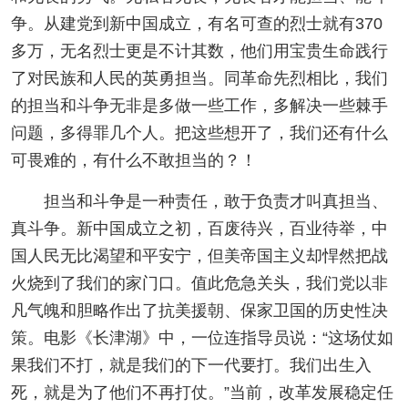
争。从建党到新中国成立，有名可查的烈士就有370
多万，无名烈士更是不计其数，他们用宝贵生命践行
了对民族和人民的英勇担当。同革命先烈相比，我们
的担当和斗争无非是多做一些工作，多解决一些棘手
问题，多得罪几个人。把这些想开了，我们还有什么
可畏难的，有什么不敢担当的？！
担当和斗争是一种责任，敢于负责才叫真担当、
真斗争。新中国成立之初，百废待兴，百业待举，中
国人民无比渴望和平安宁，但美帝国主义却悍然把战
火烧到了我们的家门口。值此危急关头，我们党以非
凡气魄和胆略作出了抗美援朝、保家卫国的历史性决
策。电影《长津湖》中，一位连指导员说：“这场仗如
果我们不打，就是我们的下一代要打。我们出生入
死，就是为了他们不再打仗。”当前，改革发展稳定任