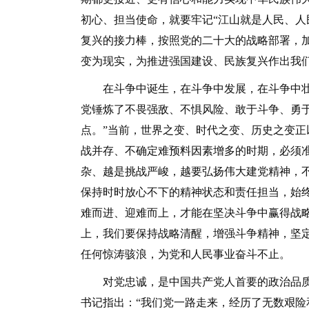
初心、担当使命，就要牢记“江山就是人民、人
复兴的接力棒，按照党的二十大的战略部署，
变为现实，为推进强国建设、民族复兴作出我
在斗争中诞生，在斗争中发展，在斗争中壮大
党锤炼了不畏强敌、不惧风险、敢于斗争、勇
点。”当前，世界之变、时代之变、历史之变
战并存、不确定难预料因素增多的时期，必须
杂、越是挑战严峻，越要弘扬伟大建党精神，
保持时时放心不下的精神状态和责任担当，始
难而进、迎难而上，才能在坚决斗争中赢得战
上，我们要保持战略清醒，增强斗争精神，坚
任何惊涛骇浪，为党和人民事业奋斗不止。
对党忠诚，是中国共产党人首要的政治品质
书记指出：“我们党一路走来，经历了无数艰