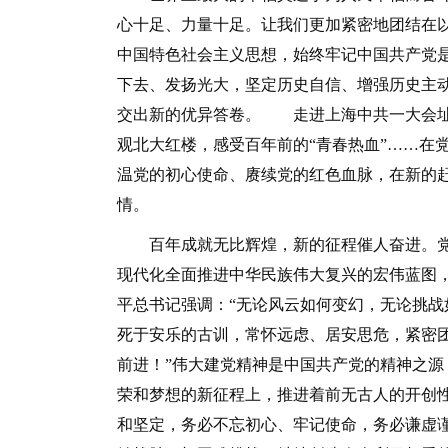
心十足、力量十足。让我们更加紧密地团结在
中国特色社会主义思想，始终牢记中国共产党
下去、发扬光大，坚定历史自信、增强历史主
交出新的优异答卷。 走进上海中共一大会址
观北大红楼，感受百年前的“青春热血”……在
温党的初心使命、赓续党的红色血脉，在新的
情。
百年成就无比辉煌，新的征程催人奋进。党
现代化全面推进中华民族伟大复兴的宏伟蓝图
平总书记强调：“无论风云如何变幻，无论挑
死于安乐的古训，常怀远虑、居安思危，紧密
前进！”伟大建党精神是中国共产党的精神之
荣和梦想的新征程上，推进着前无古人的开创
和坚定，务必不忘初心、牢记使命，务必谦虚