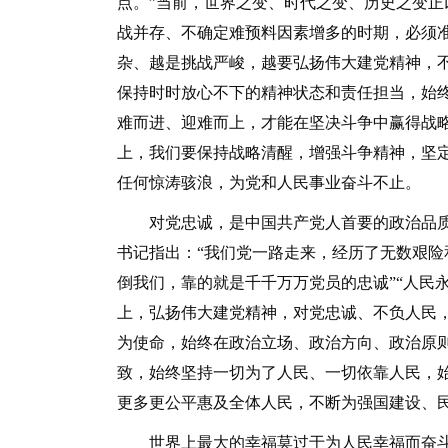
点。”当前，世界之变、时代之变、历史之变
战并存、不确定难预料因素增多的时期，必须
杂、越是挑战严峻，越要弘扬伟大建党精神，
保持时时放心不下的精神状态和责任担当，始
难而进、迎难而上，才能在坚决斗争中赢得战
上，我们要保持战略清醒，增强斗争精神，坚
任何惊涛骇浪，为党和人民事业奋斗不止。
对党忠诚，是中国共产党人首要的政治品质
书记指出：“我们党一路走来，经历了无数艰
倒我们，靠的就是千千万万党员的忠诚”“人民
上，弘扬伟大建党精神，对党忠诚、不负人民
为使命，始终在政治立场、政治方向、政治原
致，始终坚持一切为了人民、一切依靠人民，
更多更公平惠及全体人民，不断为强国建设、
世界上最大的幸福莫过于为人民幸福而奋斗