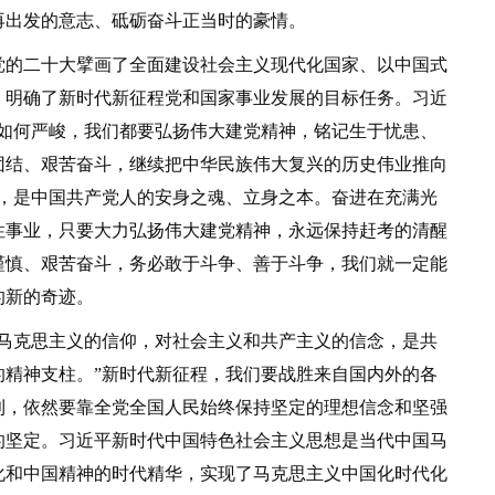
再出发的意志、砥砺奋斗正当时的豪情。
的二十大擘画了全面建设社会主义现代化国家、以中国式
，明确了新时代新征程党和国家事业发展的目标任务。习近
战如何严峻，我们都要弘扬伟大建党精神，铭记生于忧患、
团结、艰苦奋斗，继续把中华民族伟大复兴的历史伟业推向
源，是中国共产党人的安身之魂、立身之本。奋进在充满光
性事业，只要大力弘扬伟大建党精神，永远保持赶考的清醒
谨慎、艰苦奋斗，务必敢于斗争、善于斗争，我们就一定能
的新的奇迹。
克思主义的信仰，对社会主义和共产主义的信念，是共
的精神支柱。”新时代新征程，我们要战胜来自国内外的各
利，依然要靠全党全国人民始终保持坚定的理想信念和坚强
的坚定。习近平新时代中国特色社会主义思想是当代中国马
化和中国精神的时代精华，实现了马克思主义中国化时代化