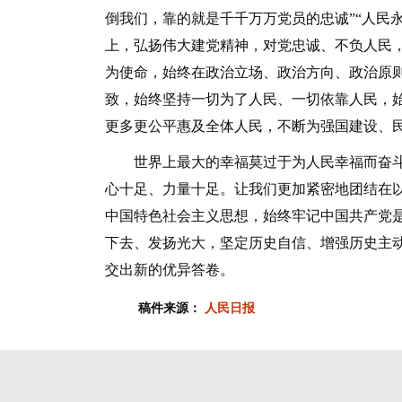
倒我们，靠的就是千千万万党员的忠诚”“人民
上，弘扬伟大建党精神，对党忠诚、不负人民
为使命，始终在政治立场、政治方向、政治原
致，始终坚持一切为了人民、一切依靠人民，
更多更公平惠及全体人民，不断为强国建设、
世界上最大的幸福莫过于为人民幸福而奋斗
心十足、力量十足。让我们更加紧密地团结在
中国特色社会主义思想，始终牢记中国共产党
下去、发扬光大，坚定历史自信、增强历史主
交出新的优异答卷。
稿件来源：
人民日报