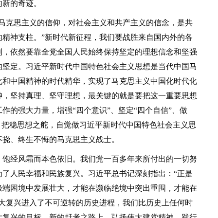
的新的奇迹。
克思主义的信仰，对社会主义和共产主义的信念，是共
的精神支柱。”新时代新征程，我们要战胜来自国内外的各
利，依然要靠全党全国人民始终保持坚定的理想信念和坚强
的坚定。习近平新时代中国特色社会主义思想是当代中国马
化和中国精神的时代精华，实现了马克思主义中国化时代化
神，坚持真理、坚守理想，最关键的就是要把这一重要思想
作的强大力量，增强“四个意识”、坚定“四个自信”、做
、把稳思想之舵，自觉做习近平新时代中国特色社会主义思
不挠、终生不悔的马克思主义战士。
饱经风霜而本色依旧。我们党一百多年来所付出的一切努
为了人民幸福和民族复兴。习近平总书记深刻指出：“正是
极端困境中发展壮大，才能在濒临绝境中突出重围，才能在
伟大复兴进入了不可逆转的历史进程，我们比历史上任何时
大复兴的目标。新的赶考之路上，弘扬伟大建党精神，践行