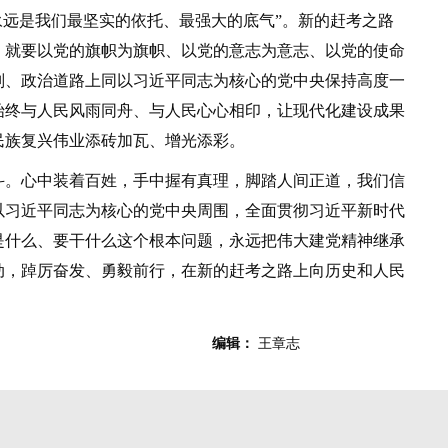
永远是我们最坚实的依托、最强大的底气”。新的赶考之路
，就要以党的旗帜为旗帜、以党的意志为意志、以党的使命
则、政治道路上同以习近平同志为核心的党中央保持高度一
始终与人民风雨同舟、与人民心心相印，让现代化建设成果
民族复兴伟业添砖加瓦、增光添彩。
。心中装着百姓，手中握有真理，脚踏人间正道，我们信
以习近平同志为核心的党中央周围，全面贯彻习近平新时代
是什么、要干什么这个根本问题，永远把伟大建党精神继承
动，踔厉奋发、勇毅前行，在新的赶考之路上向历史和人民
编辑：
王章志