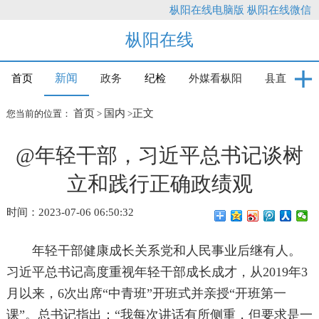
枞阳在线电脑版
枞阳在线微信
枞阳在线
新闻
首页
政务
纪检
外媒看枞阳
县直
首页
国内
正文
您当前的位置：
>
>
@年轻干部，习近平总书记谈树
立和践行正确政绩观
时间：2023-07-06 06:50:32
年轻干部健康成长关系党和人民事业后继有人。
习近平总书记高度重视年轻干部成长成才，从2019年3
月以来，6次出席“中青班”开班式并亲授“开班第一
课”。总书记指出：“我每次讲话有所侧重，但要求是一