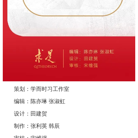
策划：学而时习工作室
编辑：陈亦琳 张淑虹
设计：田建贺
制作：张利英 韩辰