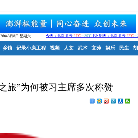
026年8月8日 星期六
乡镇
记录小康工程
视频
人文
武术
文苑
娱乐
民生
胡
之旅”为何被习主席多次称赞