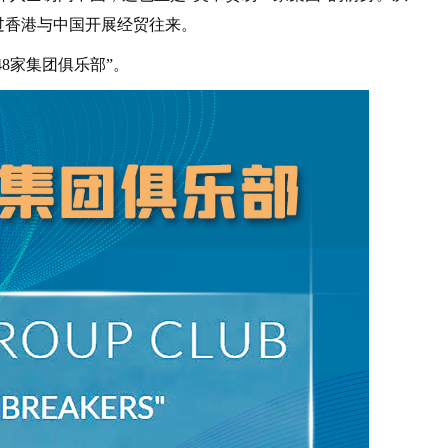
过香港与中国开展经贸往来。
48家集团俱乐部”。