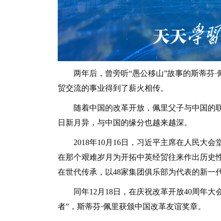
两年后，曾旁听“愚公移山”故事的斯蒂芬·佩
贸交流的事业得到了薪火相传。
随着中国的改革开放，佩里父子与中国的联
日新月异，与中国的缘分也越来越深。
2018年10月16日，习近平主席在人民大
在那个艰难岁月为开拓中英经贸往来作出历史性
在世代传承，以48家集团俱乐部为代表的新一
同年12月18日，在庆祝改革开放40周年大
者”，斯蒂芬·佩里获颁中国改革友谊奖章。