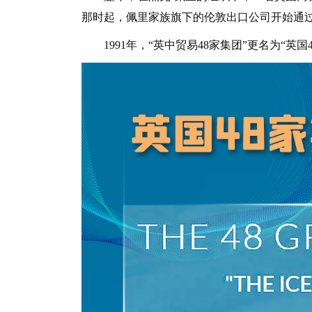
那时起，佩里家族旗下的伦敦出口公司开始通
1991年，“英中贸易48家集团”更名为“英国