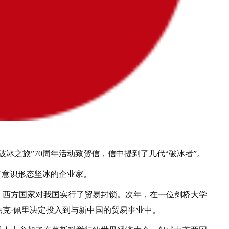
冰之旅”70周年活动致贺信，信中提到了几代“破冰者”。
意识形态坚冰的企业家。
，西方国家对我国实行了贸易封锁。次年，在一位剑桥大学
克·佩里决定投入到与新中国的贸易事业中。