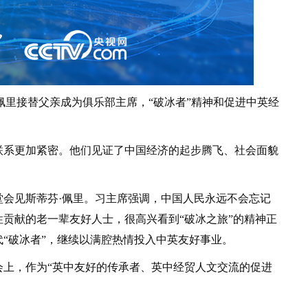
里接替父亲成为俱乐部主席，“破冰者”精神和促进中英经
系更加紧密。他们见证了中国经济的起步腾飞、社会面貌
会堂会见斯蒂芬·佩里。习主席强调，中国人民永远不会忘记
贡献的老一辈友好人士，很高兴看到“破冰之旅”的精神正
代“破冰者”，继续以满腔热情投入中英友好事业。
会上，作为“英中友好的传承者、英中经贸人文交流的促进