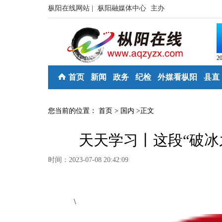
枞阳在线网站 |
枞阳融媒体中心
主办
2
首页
新闻
政务
纪检
外媒看枞阳
县直
您当前的位置：
首页
>
国内
>
正文
天天学习丨这段“破冰
时间：2023-07-08 20:42:09
\