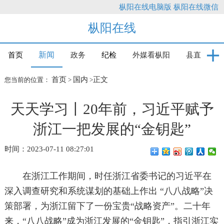
枞阳在线电脑版
枞阳在线微信
枞阳在线
新闻
首页
政务
纪检
外媒看枞阳
县直
首页
国内
正文
您当前的位置：
>
>
天天学习丨20年前，习近平赋予
浙江一把发展的“金钥匙”
时间：2023-07-11 08:27:01
在浙江工作期间，时任浙江省委书记的习近平在
深入调查研究和系统谋划的基础上作出 “八八战略”决
策部署，为浙江留下了一份宝贵“战略资产”。二十年
来，“八八战略”成为浙江发展的“金钥匙”，指引浙江实