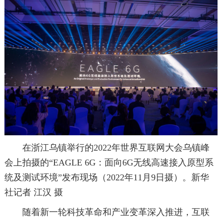
在浙江乌镇举行的2022年世界互联网大会乌镇峰
会上拍摄的“EAGLE 6G：面向6G无线高速接入原型系
统及测试环境”发布现场（2022年11月9日摄）。新华
社记者 江汉 摄
随着新一轮科技革命和产业变革深入推进，互联