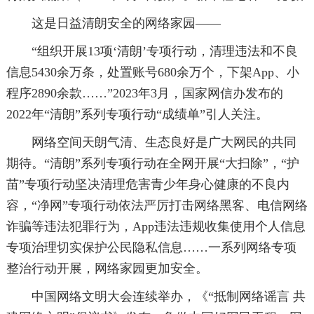
这是日益清朗安全的网络家园——
“组织开展13项‘清朗’专项行动，清理违法和不良
信息5430余万条，处置账号680余万个，下架App、小
程序2890余款……”2023年3月，国家网信办发布的
2022年“清朗”系列专项行动“成绩单”引人关注。
网络空间天朗气清、生态良好是广大网民的共同
期待。“清朗”系列专项行动在全网开展“大扫除”，“护
苗”专项行动坚决清理危害青少年身心健康的不良内
容，“净网”专项行动依法严厉打击网络黑客、电信网络
诈骗等违法犯罪行为，App违法违规收集使用个人信息
专项治理切实保护公民隐私信息……一系列网络专项
整治行动开展，网络家园更加安全。
中国网络文明大会连续举办，《“抵制网络谣言 共