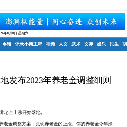
026年8月8日 星期六
乡镇
记录小康工程
视频
人文
武术
文苑
娱乐
民生
胡
地发布2023年养老金调整细则
3年养老金上涨开始落地。
年养老金调整方案，兑现养老金的上涨。你的养老金今年涨