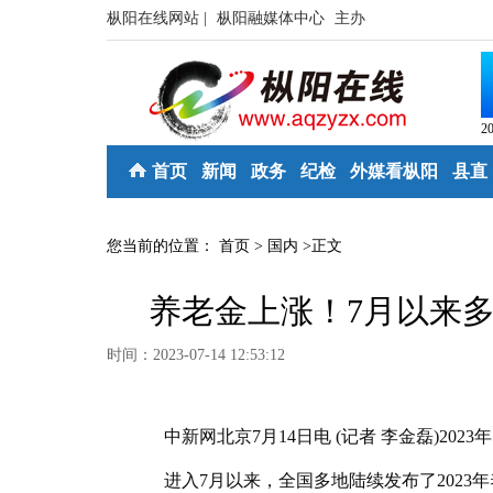
枞阳在线网站 |
枞阳融媒体中心
主办
2
首页
新闻
政务
纪检
外媒看枞阳
县直
您当前的位置：
首页
>
国内
>
正文
养老金上涨！7月以来多
时间：2023-07-14 12:53:12
中新网北京7月14日电 (记者 李金磊)202
进入7月以来，全国多地陆续发布了2023