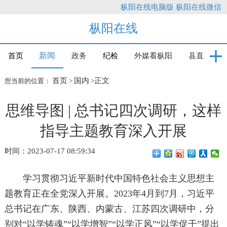
枞阳在线电脑版
枞阳在线微信
枞阳在线
新闻
首页
政务
纪检
外媒看枞阳
县直
首页
国内
正文
您当前的位置：
>
>
思维导图 | 总书记四次调研，这样
指导主题教育深入开展
时间：2023-07-17 08:59:34
学习贯彻习近平新时代中国特色社会主义思想主
题教育正在全党深入开展。2023年4月到7月，习近平
总书记在广东、陕西、内蒙古、江苏四次调研中，分
别对“以学铸魂”“以学增智”“以学正风”“以学促干”提出