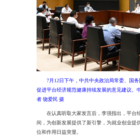
7月12日下午，中共中央政治局常委、国
促进平台经济规范健康持续发展的意见建议。
者
饶爱民
摄
在认真听取大家发言后，李强指出，平台
间，为创新发展提供了新引擎，为就业创业提
位和作用日益突显。