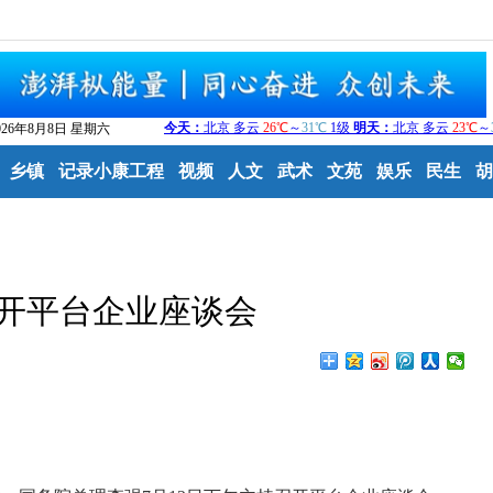
026年8月8日 星期六
乡镇
记录小康工程
视频
人文
武术
文苑
娱乐
民生
胡
开平台企业座谈会