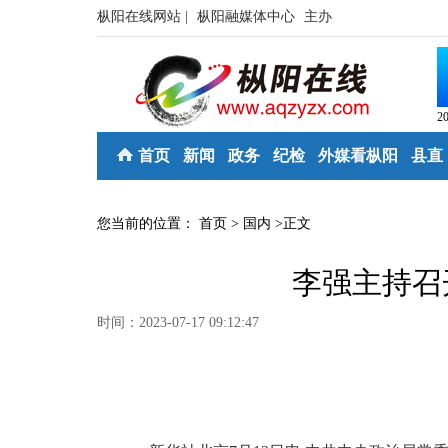
枞阳在线网站 |
枞阳融媒体中心
主办
2
首页
新闻
政务
纪检
外媒看枞阳
县直
您当前的位置：
首页
>
国内
>
正文
李强主持召
时间：2023-07-17 09:12:47