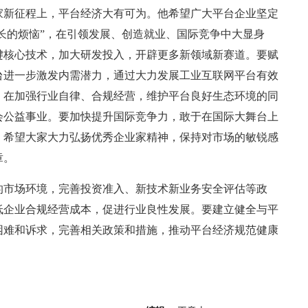
家新征程上，平台经济大有可为。他希望广大平台企业坚定
成长的烦恼”，在引领发展、创造就业、国际竞争中大显身
键核心技术，加大研发投入，开辟更多新领域新赛道。要赋
台进一步激发内需潜力，通过大力发展工业互联网平台有效
，在加强行业自律、合规经营，维护平台良好生态环境的同
会公益事业。要加快提升国际竞争力，敢于在国际大舞台上
。希望大家大力弘扬优秀企业家精神，保持对市场的敏锐感
章。
的市场环境，完善投资准入、新技术新业务安全评估等政
低企业合规经营成本，促进行业良性发展。要建立健全与平
困难和诉求，完善相关政策和措施，推动平台经济规范健康