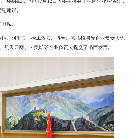
委、国务院总理李强7月12日下午主持召开平台企业座谈会，
意见建议。
祥出席。
拉拉、阿里云、徐工汉云、抖音、智联招聘等企业负责人先
聘、航天云网、卡奥斯等企业负责人提交了书面发言。