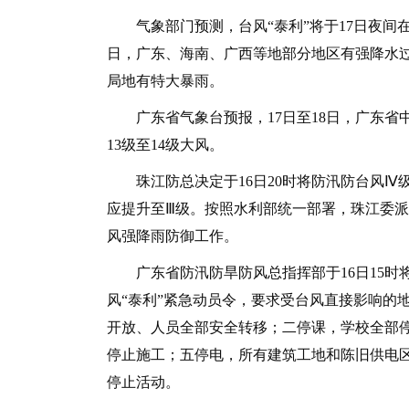
气象部门预测，台风“泰利”将于17日夜间在
日，广东、海南、广西等地部分地区有强降水
局地有特大暴雨。
广东省气象台预报，17日至18日，广东省中
13级至14级大风。
珠江防总决定于16日20时将防汛防台风Ⅳ
应提升至Ⅲ级。按照水利部统一部署，珠江委派
风强降雨防御工作。
广东省防汛防旱防风总指挥部于16日15时将
风“泰利”紧急动员令，要求受台风直接影响的
开放、人员全部安全转移；二停课，学校全部
停止施工；五停电，所有建筑工地和陈旧供电
停止活动。