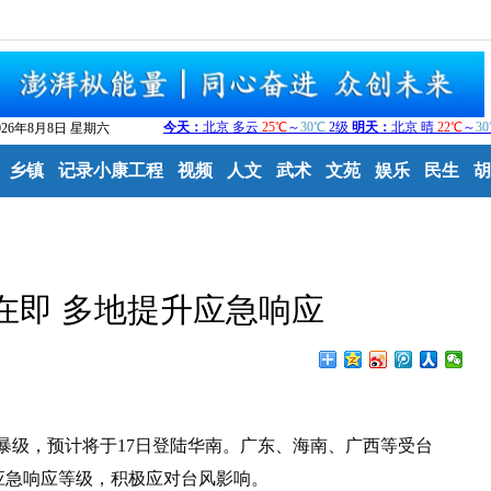
026年8月8日 星期六
乡镇
记录小康工程
视频
人文
武术
文苑
娱乐
民生
胡
在即 多地提升应急响应
暴级，预计将于17日登陆华南。广东、海南、广西等受台
应急响应等级，积极应对台风影响。