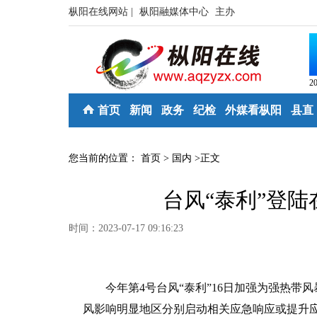
枞阳在线网站 |
枞阳融媒体中心
主办
2
首页
新闻
政务
纪检
外媒看枞阳
县直
您当前的位置：
首页
>
国内
>
正文
台风“泰利”登陆
时间：2023-07-17 09:16:23
今年第4号台风“泰利”16日加强为强热带风
风影响明显地区分别启动相关应急响应或提升