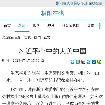
枞阳在线电脑版
枞阳在线微信
枞阳在线
新闻
首页
政务
纪检
外媒看枞阳
县直
首页
国内
正文
您当前的位置：
>
>
习近平心中的大美中国
时间：2023-07-17 17:08:12
生态兴则文明兴，生态衰则文明衰。祖国的一山
一水、一草一木，习近平总书记都牵挂在心。
18年前，时任浙江省委书记的习近平在浙江安吉
余村提出“绿水青山就是金山银山”的生态理念。如今这
一理念沁入民心，深入百姓生活，已成为全社会的共