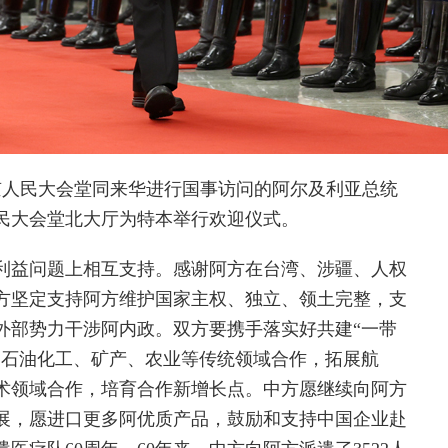
人民大会堂同来华进行国事访问的阿尔及利亚总统
民大会堂北大厅为特本举行欢迎仪式。
益问题上相互支持。感谢阿方在台湾、涉疆、人权
方坚定支持阿方维护国家主权、独立、领土完整，支
外部势力干涉阿内政。双方要携手落实好共建“一带
、石油化工、矿产、农业等传统领域合作，拓展航
术领域合作，培育合作新增长点。中方愿继续向阿方
展，愿进口更多阿优质产品，鼓励和支持中国企业赴