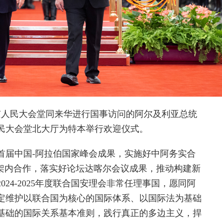
人民大会堂同来华进行国事访问的阿尔及利亚总统
民大会堂北大厅为特本举行欢迎仪式。
届中国-阿拉伯国家峰会成果，实施好中阿务实合
框架内合作，落实好论坛达喀尔会议成果，推动构建新
24-2025年度联合国安理会非常任理事国，愿同阿
定维护以联合国为核心的国际体系、以国际法为基础
基础的国际关系基本准则，践行真正的多边主义，捍