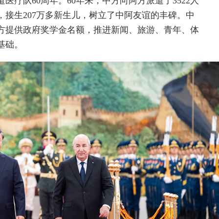
疗队60周年。60年来，中方向阿方派遣了3522人
次，接生207万多新生儿，树立了中阿友谊的丰碑。中
方提供政府奖学金名额，推进新闻、旅游、青年、体
基础。