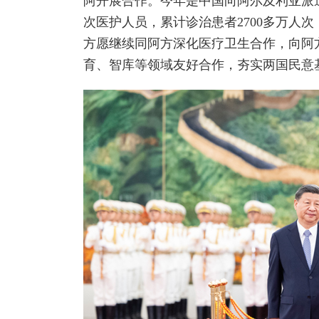
阿开展合作。今年是中国向阿尔及利亚派遣医
次医护人员，累计诊治患者2700多万人
方愿继续同阿方深化医疗卫生合作，向阿
育、智库等领域友好合作，夯实两国民意