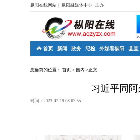
枞阳在线网站 |
枞阳融媒体中心
主办
2
首页
新闻
政务
纪检
外媒看枞阳
县直
您当前的位置：
首页
>
国内
>
正文
习近平同阿
时间：2023-07-19 08:07:55