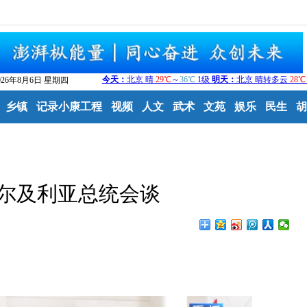
026年8月6日 星期四
乡镇
记录小康工程
视频
人文
武术
文苑
娱乐
民生
胡
尔及利亚总统会谈