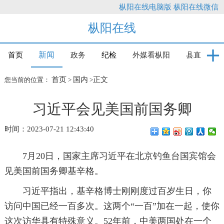
枞阳在线电脑版
枞阳在线微信
枞阳在线
新闻
首页
政务
纪检
外媒看枞阳
县直
首页
国内
正文
您当前的位置：
>
>
习近平会见美国前国务卿
时间：2023-07-21 12:43:40
7月20日，国家主席习近平在北京钓鱼台国宾馆会
见美国前国务卿基辛格。
习近平指出，基辛格博士刚刚度过百岁生日，你
访问中国已经一百多次。这两个“一百”加在一起，使你
这次访华具有特殊意义。52年前，中美两国处在一个