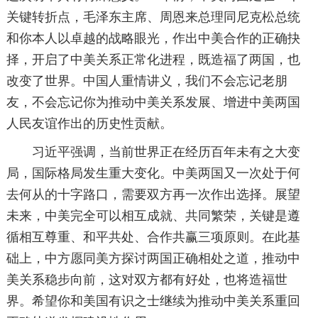
关键转折点，毛泽东主席、周恩来总理同尼克松总统
和你本人以卓越的战略眼光，作出中美合作的正确抉
择，开启了中美关系正常化进程，既造福了两国，也
改变了世界。中国人重情讲义，我们不会忘记老朋
友，不会忘记你为推动中美关系发展、增进中美两国
人民友谊作出的历史性贡献。
习近平强调，当前世界正在经历百年未有之大变
局，国际格局发生重大变化。中美两国又一次处于何
去何从的十字路口，需要双方再一次作出选择。展望
未来，中美完全可以相互成就、共同繁荣，关键是遵
循相互尊重、和平共处、合作共赢三项原则。在此基
础上，中方愿同美方探讨两国正确相处之道，推动中
美关系稳步向前，这对双方都有好处，也将造福世
界。希望你和美国有识之士继续为推动中美关系重回