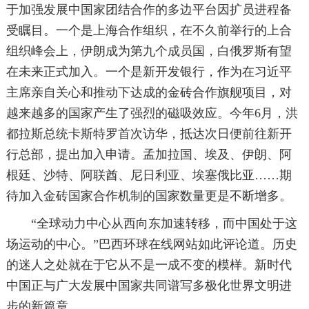
于加强发展中国家团结合作的多边平台因扩员进程备
受瞩目。一个是上海合作组织，在不久前举行的上合
组织峰会上，伊朗成为第九个成员国，白俄罗斯有望
在未来正式加入。一个是新开发银行，作为在习近平
主席亲自关心和推动下达成的金砖合作旗舰项目，对
越来越多的国家产生了强烈的磁吸效应。今年6月，洪
都拉斯总统卡斯特罗首次访华，抵达次日便前往新开
行总部，提出加入申请。孟加拉国、埃及、伊朗、阿
根廷、沙特、阿联酋、尼日利亚、埃塞俄比亚……期
待加入金砖国家合作机制的国家数量更是不断增多。
“全球动力中心从西向东加速转移，而中国处于这
场运动的中心。”巴西环球在线网站如此评论道。历史
的迷人之处就在于它从不是一成不变的模样。新时代
中国正与广大发展中国家共同谱写多极化世界文明进
步的新篇章。