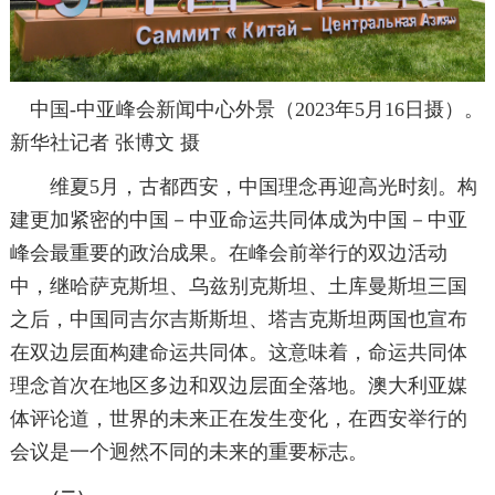
中国-中亚峰会新闻中心外景（2023年5月16日摄）。
新华社记者 张博文 摄
维夏5月，古都西安，中国理念再迎高光时刻。构
建更加紧密的中国－中亚命运共同体成为中国－中亚
峰会最重要的政治成果。在峰会前举行的双边活动
中，继哈萨克斯坦、乌兹别克斯坦、土库曼斯坦三国
之后，中国同吉尔吉斯斯坦、塔吉克斯坦两国也宣布
在双边层面构建命运共同体。这意味着，命运共同体
理念首次在地区多边和双边层面全落地。澳大利亚媒
体评论道，世界的未来正在发生变化，在西安举行的
会议是一个迥然不同的未来的重要标志。