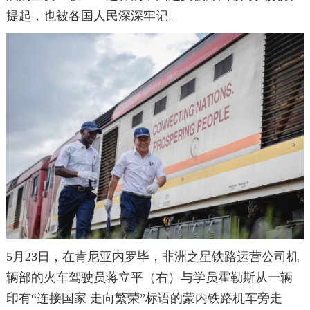
提起，也被各国人民深深牢记。
5月23日，在肯尼亚内罗毕，非洲之星铁路运营公司机
辆部的火车驾驶员蒋立平（右）与学员霍勒斯从一辆
印有“连接国家 走向繁荣”标语的蒙内铁路机车旁走