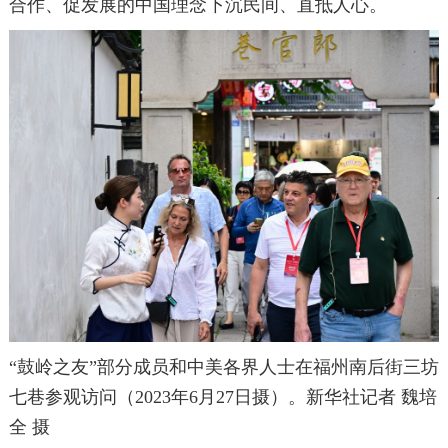
合作、促发展的中国理念下沉民间、直抵人心。
“鼓岭之友”部分成员和中美各界人士在福州南后街三坊
七巷参观访问（2023年6月27日摄）。新华社记者 魏培
全 摄