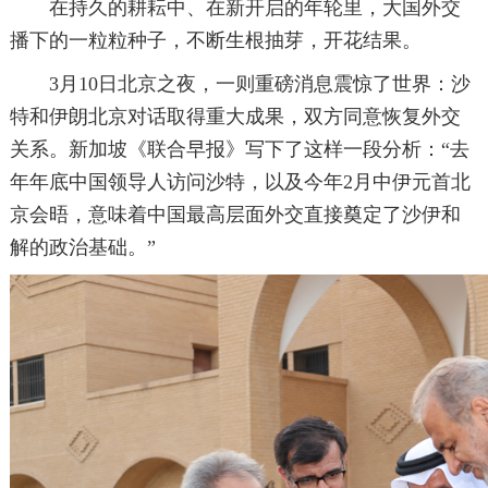
在持久的耕耘中、在新开启的年轮里，大国外交
播下的一粒粒种子，不断生根抽芽，开花结果。
3月10日北京之夜，一则重磅消息震惊了世界：沙
特和伊朗北京对话取得重大成果，双方同意恢复外交
关系。新加坡《联合早报》写下了这样一段分析：“去
年年底中国领导人访问沙特，以及今年2月中伊元首北
京会晤，意味着中国最高层面外交直接奠定了沙伊和
解的政治基础。”