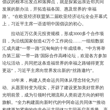
倡议的根本出发点和落脚点，就是探索远亲近邻共同
发展的新办法，开拓造福各国、惠及世界的‘幸福
路’。”在欧亚经济联盟第二届欧亚经济论坛全会开幕式
上，习近平主席一语道明中国倡议的初心。
拉动近万亿美元投资规模，形成3000多个合作项
目，为沿线国家创造42万个工作岗位……一组组数据
汇成共建“一带一路”沉甸甸的十年成绩单。“中方将举
办第三届‘一带一路’国际合作高峰论坛，欢迎各方参加
论坛活动，共同把这条造福世界的幸福之路铺得更宽
更远”，习近平主席向世界发出新的“丝路邀约”。
10年来，构建人类命运共同体从理念转化为行
动、从愿景转变为现实，开辟了建设更加美好世界的
光明前景，成为引领时代潮流和人类前进方向的鲜明
旗帜。“全力构建面向新时代的中阿命运共同体”“推动
构建更加紧密的中非命运共同体”“共同开启高质量、高