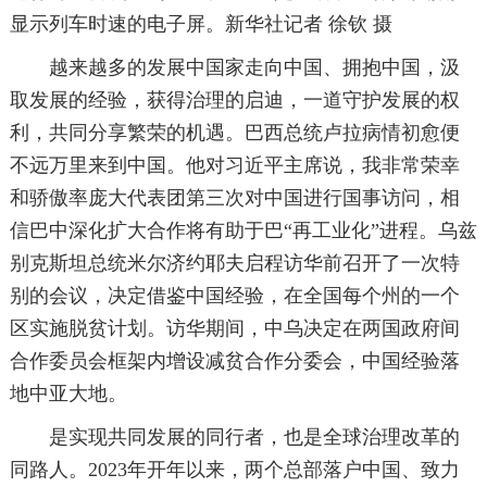
显示列车时速的电子屏。新华社记者 徐钦 摄
越来越多的发展中国家走向中国、拥抱中国，汲
取发展的经验，获得治理的启迪，一道守护发展的权
利，共同分享繁荣的机遇。巴西总统卢拉病情初愈便
不远万里来到中国。他对习近平主席说，我非常荣幸
和骄傲率庞大代表团第三次对中国进行国事访问，相
信巴中深化扩大合作将有助于巴“再工业化”进程。乌兹
别克斯坦总统米尔济约耶夫启程访华前召开了一次特
别的会议，决定借鉴中国经验，在全国每个州的一个
区实施脱贫计划。访华期间，中乌决定在两国政府间
合作委员会框架内增设减贫合作分委会，中国经验落
地中亚大地。
是实现共同发展的同行者，也是全球治理改革的
同路人。2023年开年以来，两个总部落户中国、致力