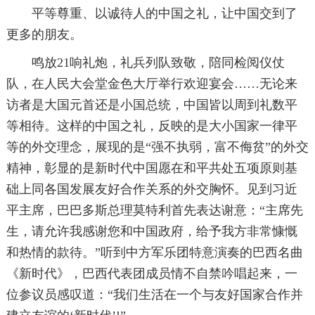
平等尊重、以诚待人的中国之礼，让中国交到了
更多的朋友。
鸣放21响礼炮，礼兵列队致敬，陪同检阅仪仗
队，在人民大会堂金色大厅举行欢迎宴会……无论来
访者是大国元首还是小国总统，中国皆以周到礼数平
等相待。这样的中国之礼，反映的是大小国家一律平
等的外交理念，展现的是“强不执弱，富不侮贫”的外交
精神，彰显的是新时代中国愿在和平共处五项原则基
础上同各国发展友好合作关系的外交胸怀。见到习近
平主席，巴巴多斯总理莫特利首先表达谢意：“主席先
生，请允许我感谢您和中国政府，给予我方非常慷慨
和热情的款待。”听到中方军乐团特意演奏的巴西名曲
《新时代》，巴西代表团成员情不自禁吟唱起来，一
位参议员感叹道：“我们生活在一个与友好国家合作并