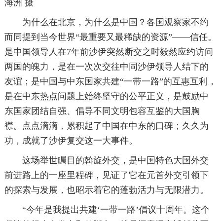
海洲 摄
为什么在北京，为什么是中国？各国观察家不约
而同提到当今世界“最重要又最稀缺的资源”——信任。
是中国领导人在7年前沙伊突然断交之时毅然应约访问
两国的魄力，是在一次次交往中同沙伊领导人结下的
友谊；是中国与中东国家共建“一带一路”的互惠互利，
是在中东热点问题上始终坚守的公平正义，是鼓励中
东国家团结自强、倡导不同文明包容互鉴的大国胸
襟。点点滴滴，累积起了中国在中东的口碑；久久为
功，成就了沙伊复交这一大事件。
这场举世瞩目的斡旋外交，是中国特色大国外交
前进路上的一座里程碑，见证了它在元首外交引领下
的探索与发展，也昭示着它的蓬勃活力与无限潜力。
“今年是我提出共建‘一带一路’倡议十周年。这个