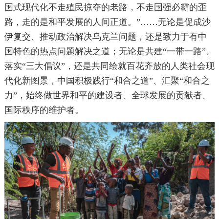
国式现代化不走殖民掠夺的老路，不走国强必霸的歪
路，走的是和平发展的人间正道。”……无论是促成沙
伊复交、推动政治解决乌克兰问题，还是致力于有中
国特色的热点问题解决之道；无论是共建“一带一路”、
落实“三大倡议”，还是共同绘就百花齐放的人类社会现
代化新图景，中国积极践行“和合之道”、汇聚“和合之
力”，始终做世界和平的建设者、全球发展的贡献者、
国际秩序的维护者。