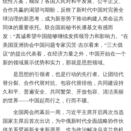
统性方案，顺应了各国人民对和平发展、公平正义、
合作共赢的渴望与期盼，反映了新时代中国对完善全
球治理的新思考，成为新形势下推动构建人类命运共
同体的重要依托。联合国前秘书长潘基文有感而
发：“真诚希望中国能够继续发挥领导力和影响力。”在
美国亚洲协会中国问题专家贝茨·吉尔看来，“三大倡
议”的提出代表着，在经济力量之外，中国开始在一个
新的领域展示优势和实力，那就是思想领域。
是思想的引领者，也是行动的先行者。让团结代
替分裂、合作代替对抗、包容代替排他，共同建设持
久和平、普遍安全、共同繁荣、开放包容、清洁美丽
的世界——中国起而行之，行而不辍。
全国两会闭幕后一周，习近平主席开启再次当选
国家主席后首次出访，为中俄新时代全面战略协作伙
伴关系擘画新未来新愿景，也为政治解决乌克兰危机