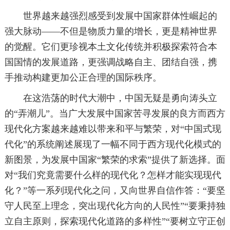
世界越来越强烈感受到发展中国家群体性崛起的
强大脉动——不但是物质力量的增长，更是精神世界
的觉醒。它们更珍视本土文化传统并积极探索符合本
国国情的发展道路，更强调战略自主、团结自强，携
手推动构建更加公正合理的国际秩序。
在这浩荡的时代大潮中，中国无疑是勇向涛头立
的“弄潮儿”。当广大发展中国家苦寻发展的良方而西方
现代化方案越来越难以带来和平与繁荣，对“中国式现
代化”的系统阐述展现了一幅不同于西方现代化模式的
新图景，为发展中国家“繁荣的求索”提供了新选择。面
对“我们究竟需要什么样的现代化？怎样才能实现现代
化？”等一系列现代化之问，又向世界自信作答：“要坚
守人民至上理念，突出现代化方向的人民性”“要秉持独
立自主原则，探索现代化道路的多样性”“要树立守正创