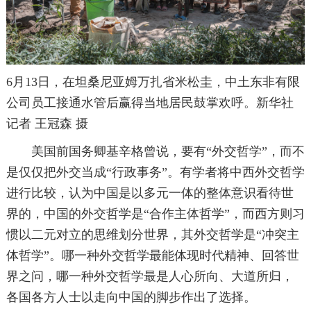
6月13日，在坦桑尼亚姆万扎省米松圭，中土东非有限
公司员工接通水管后赢得当地居民鼓掌欢呼。新华社
记者 王冠森 摄
美国前国务卿基辛格曾说，要有“外交哲学”，而不
是仅仅把外交当成“行政事务”。有学者将中西外交哲学
进行比较，认为中国是以多元一体的整体意识看待世
界的，中国的外交哲学是“合作主体哲学”，而西方则习
惯以二元对立的思维划分世界，其外交哲学是“冲突主
体哲学”。哪一种外交哲学最能体现时代精神、回答世
界之问，哪一种外交哲学最是人心所向、大道所归，
各国各方人士以走向中国的脚步作出了选择。