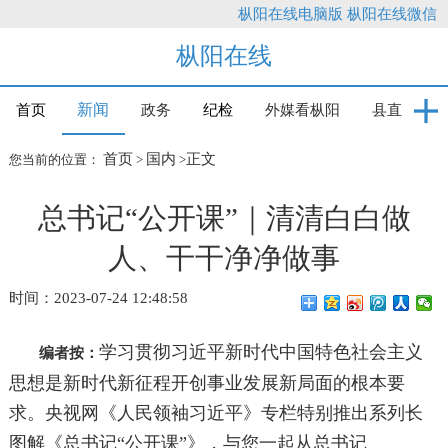
枞阳在线电脑版
枞阳在线微信
枞阳在线
新闻
首页
政务
纪检
外媒看枞阳
县直
首页
国内
正文
您当前的位置：
>
>
总书记“公开课”｜清清白白做
人、干干净净做事
时间：2023-07-24 12:48:58
学习贯彻习近平新时代中国特色社会主义
编者按：
思想是新时代新征程开创事业发展新局面的根本要
求。央视网《人民领袖习近平》专栏特别推出系列长
图解《总书记“公开课”》，与您一起从总书记