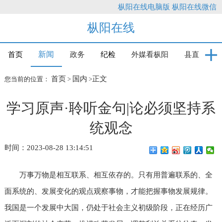
枞阳在线电脑版
枞阳在线微信
枞阳在线
新闻
首页
政务
纪检
外媒看枞阳
县直
首页
国内
正文
您当前的位置：
>
>
学习原声·聆听金句|论必须坚持系
统观念
时间：2023-08-28 13:14:51
万事万物是相互联系、相互依存的。只有用普遍联系的、全
面系统的、发展变化的观点观察事物，才能把握事物发展规律。
我国是一个发展中大国，仍处于社会主义初级阶段，正在经历广