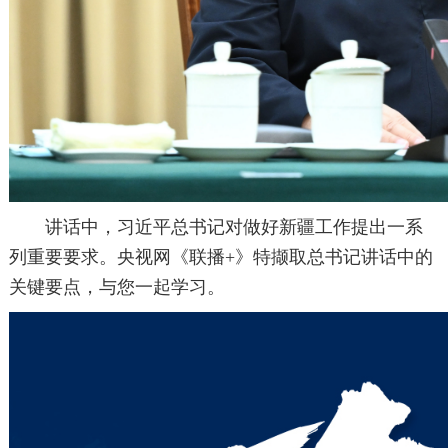
讲话中，习近平总书记对做好新疆工作提出一系
列重要要求。央视网《联播+》特撷取总书记讲话中的
关键要点，与您一起学习。