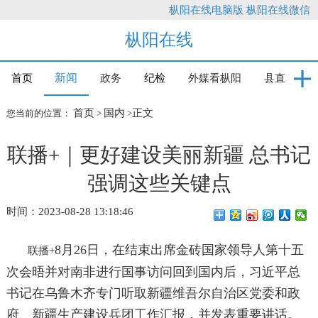
枞阳在线电脑版
枞阳在线微信
枞阳在线
新闻
首页
政务
纪检
外媒看枞阳
县直
首页
国内
正文
您当前的位置：
>
>
联播+｜更好建设美丽新疆 总书记
强调这些关键点
时间：2023-08-28 13:18:46
8月26日，在结束出席金砖国家领导人第十五
联播+
次会晤并对南非进行国事访问回到国内后，习近平总
书记在乌鲁木齐专门听取新疆维吾尔自治区党委和政
府、新疆生产建设兵团工作汇报，并发表重要讲话。