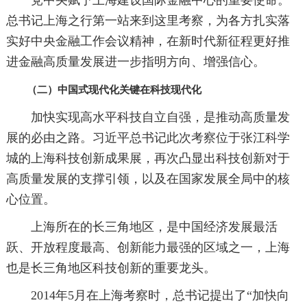
总书记上海之行第一站来到这里考察，为各方扎实落
实好中央金融工作会议精神，在新时代新征程更好推
进金融高质量发展进一步指明方向、增强信心。
（二）中国式现代化关键在科技现代化
加快实现高水平科技自立自强，是推动高质量发
展的必由之路。习近平总书记此次考察位于张江科学
城的上海科技创新成果展，再次凸显出科技创新对于
高质量发展的支撑引领，以及在国家发展全局中的核
心位置。
上海所在的长三角地区，是中国经济发展最活
跃、开放程度最高、创新能力最强的区域之一，上海
也是长三角地区科技创新的重要龙头。
2014年5月在上海考察时，总书记提出了“加快向