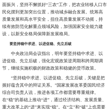
面振兴，坚持不懈抓好“三农”工作，把农业转移人口市
民化摆到更加突出位置，推动城乡融合发展。统筹高
质量发展和高水平安全，扭住高质量发展不动摇，持
续有效防范化解重点领域风险，加强国家安全能力建
设，以新安全格局保障新发展格局。
要坚持稳中求进、以进促稳、先立后破
中央政治局会议指出，明年要坚持稳中求进、以
进促稳、先立后破，强化宏观政策逆周期和跨周期调
节，继续实施积极的财政政策和稳健的货币政策。
“坚持稳中求进、以进促稳、先立后破，关键是把
握好蕴含其中的辩证关系。”国家发展改革委国民经济
综合司负责人说，推进各项工作都需要尊重规律。
在“稳”的基础上推动“进”，通过经济结构、发展质量、
重大改革上的“进”来实现“稳”。在“立”和“破”上也需要