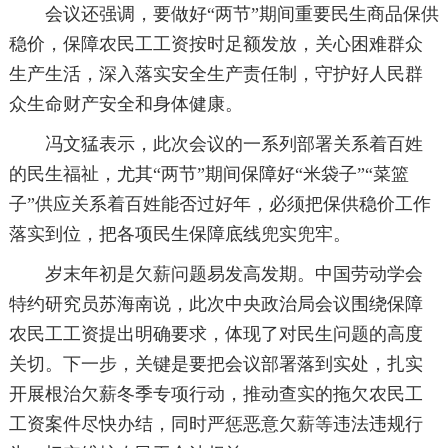
会议还强调，要做好“两节”期间重要民生商品保供
稳价，保障农民工工资按时足额发放，关心困难群众
生产生活，深入落实安全生产责任制，守护好人民群
众生命财产安全和身体健康。
冯文猛表示，此次会议的一系列部署关系着百姓
的民生福祉，尤其“两节”期间保障好“米袋子”“菜篮
子”供应关系着百姓能否过好年，必须把保供稳价工作
落实到位，把各项民生保障底线兜实兜牢。
岁末年初是欠薪问题易发高发期。中国劳动学会
特约研究员苏海南说，此次中央政治局会议围绕保障
农民工工资提出明确要求，体现了对民生问题的高度
关切。下一步，关键是要把会议部署落到实处，扎实
开展根治欠薪冬季专项行动，推动查实的拖欠农民工
工资案件尽快办结，同时严惩恶意欠薪等违法违规行