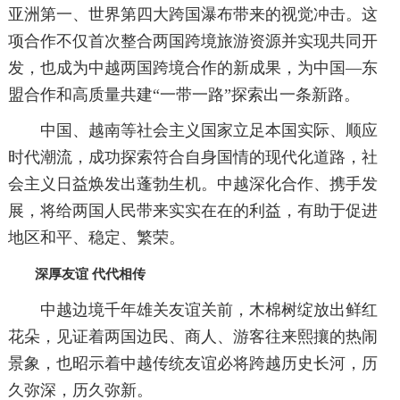
亚洲第一、世界第四大跨国瀑布带来的视觉冲击。这
项合作不仅首次整合两国跨境旅游资源并实现共同开
发，也成为中越两国跨境合作的新成果，为中国—东
盟合作和高质量共建“一带一路”探索出一条新路。
中国、越南等社会主义国家立足本国实际、顺应
时代潮流，成功探索符合自身国情的现代化道路，社
会主义日益焕发出蓬勃生机。中越深化合作、携手发
展，将给两国人民带来实实在在的利益，有助于促进
地区和平、稳定、繁荣。
深厚友谊 代代相传
中越边境千年雄关友谊关前，木棉树绽放出鲜红
花朵，见证着两国边民、商人、游客往来熙攘的热闹
景象，也昭示着中越传统友谊必将跨越历史长河，历
久弥深，历久弥新。