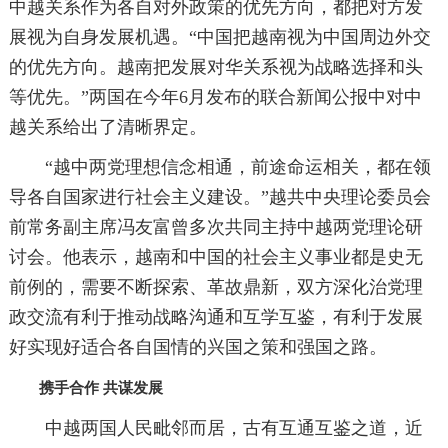
中越关系作为各自对外政策的优先方向，都把对方发
展视为自身发展机遇。“中国把越南视为中国周边外交
的优先方向。越南把发展对华关系视为战略选择和头
等优先。”两国在今年6月发布的联合新闻公报中对中
越关系给出了清晰界定。
“越中两党理想信念相通，前途命运相关，都在领
导各自国家进行社会主义建设。”越共中央理论委员会
前常务副主席冯友富曾多次共同主持中越两党理论研
讨会。他表示，越南和中国的社会主义事业都是史无
前例的，需要不断探索、革故鼎新，双方深化治党理
政交流有利于推动战略沟通和互学互鉴，有利于发展
好实现好适合各自国情的兴国之策和强国之路。
携手合作 共谋发展
中越两国人民毗邻而居，古有互通互鉴之道，近