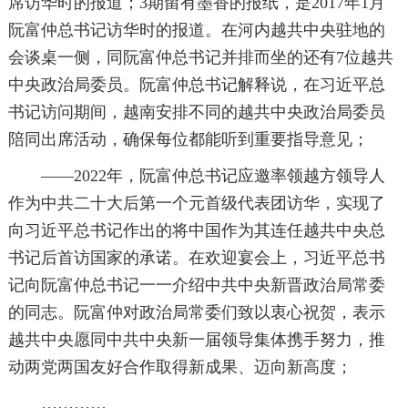
席访华时的报道；3期留有墨香的报纸，是2017年1月
阮富仲总书记访华时的报道。在河内越共中央驻地的
会谈桌一侧，同阮富仲总书记并排而坐的还有7位越共
中央政治局委员。阮富仲总书记解释说，在习近平总
书记访问期间，越南安排不同的越共中央政治局委员
陪同出席活动，确保每位都能听到重要指导意见；
——2022年，阮富仲总书记应邀率领越方领导人
作为中共二十大后第一个元首级代表团访华，实现了
向习近平总书记作出的将中国作为其连任越共中央总
书记后首访国家的承诺。在欢迎宴会上，习近平总书
记向阮富仲总书记一一介绍中共中央新晋政治局常委
的同志。阮富仲对政治局常委们致以衷心祝贺，表示
越共中央愿同中共中央新一届领导集体携手努力，推
动两党两国友好合作取得新成果、迈向新高度；
…………