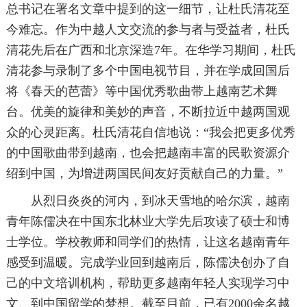
总书记在署名文章中提到的这一细节，让杜氏清花至
今难忘。作为中越人文交流的参与者与受益者，杜氏
清花先后在广西和北京深造7年。在华学习期间，杜氏
清花参与录制了多个中国电视节目，并在学成回国后
将《春天的芭蕾》等中国优秀歌曲带上越南艺术舞
台。优美的旋律和美妙的声音，不断拉近中越两国观
众的心灵距离。杜氏清花自信地说：“我会把更多优秀
的中国歌曲带到越南，也会把越南丰富的民歌资源介
绍到中国，为增进两国民间友好贡献自己的力量。”
从烈日炎炎的河内，到冰天雪地的哈尔滨，越南
青年陈儒决在中国东北林业大学先后攻读了硕士和博
士学位。学校教师和同学们的热情，让这名越南青年
感受到温暖。完成学业回到越南后，陈儒决创办了自
己的中文培训机构，帮助更多越南年轻人实现学习中
文、到中国留学的梦想。截至目前，已有2000余名越