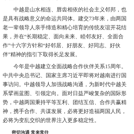
中越是山水相连、唇齿相依的社会主义邻邦，也
是具有战略意义的命运共同体。建交73年来，由两国
老一辈领导人亲手缔造和精心培育的传统友谊开花结
果，并在“长期稳定、面向未来、睦邻友好、全面合
作”十六字方针和“好邻居、好朋友、好同志、好伙
伴”精神的指引下取得长足发展。
今年是中越建立全面战略合作伙伴关系15周年。
中共中央总书记、国家主席习近平即将对越南进行国
事访问。中越领导人加强战略沟通，为新时代中越关
系擘画蓝图、引领定向。面对日益严峻复杂的国际形
势，中越两国秉持平等互利、团结互信、合作共赢精
神，携手合作、共谋发展，必将更好造福两国人民，
必将为变乱交织的世界注入更多稳定性。
密切沟通 常来常往