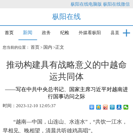
枞阳在线电脑版
枞阳在线微信
枞阳在线
新闻
首页
政务
纪检
外媒看枞阳
县直
首页
国内
正文
您当前的位置：
>
>
推动构建具有战略意义的中越命
运共同体
——写在中共中央总书记、国家主席习近平对越南进
行国事访问之际
时间：2023-12-10 12:05:37
“越南—中国，山连山、水连水”，“共饮一江水，
早相见、晚相望，清晨共听雄鸡高唱”。