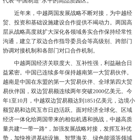
代表“中国制造”水平的高品质园区。
近年来，中越两国发展战略不断对接，为中越经
贸、投资和基础设施建设合作提供不竭动力。两国高
层从战略高度就扩大深化各领域务实合作保持经常性
沟通，建立了双边合作指导委员会等高级别、跨部门
协调对接机制和各部门对口合作机制。
中越两国经济关联度大、互补性强，利益融合日
益紧密。中国已连续多年保持越南第一大贸易伙伴。
越南是中国在东盟的第一大贸易伙伴、全球第四大贸
易伙伴国，双边贸易额连续两年突破2000亿美元。今
年1至10月，中越双边贸易额达到1851亿美元，边境小
额贸易和边民互市日趋活跃。面对经济全球化、区域
经济一体化给两国带来的相似机遇和挑战，中越高质
量共建“一带一路”，加强发展战略对接，发挥互补优
势，加快推进基础设施、智慧海关、绿色能源等领域