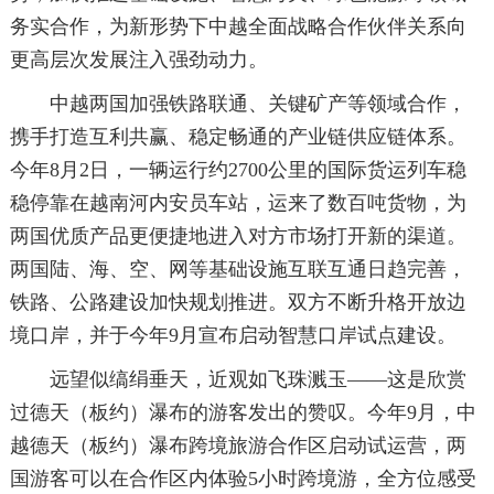
务实合作，为新形势下中越全面战略合作伙伴关系向
更高层次发展注入强劲动力。
中越两国加强铁路联通、关键矿产等领域合作，
携手打造互利共赢、稳定畅通的产业链供应链体系。
今年8月2日，一辆运行约2700公里的国际货运列车稳
稳停靠在越南河内安员车站，运来了数百吨货物，为
两国优质产品更便捷地进入对方市场打开新的渠道。
两国陆、海、空、网等基础设施互联互通日趋完善，
铁路、公路建设加快规划推进。双方不断升格开放边
境口岸，并于今年9月宣布启动智慧口岸试点建设。
远望似缟绢垂天，近观如飞珠溅玉——这是欣赏
过德天（板约）瀑布的游客发出的赞叹。今年9月，中
越德天（板约）瀑布跨境旅游合作区启动试运营，两
国游客可以在合作区内体验5小时跨境游，全方位感受