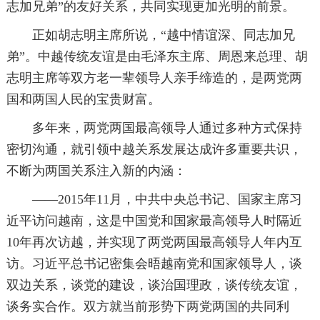
志加兄弟”的友好关系，共同实现更加光明的前景。
正如胡志明主席所说，“越中情谊深、同志加兄
弟”。中越传统友谊是由毛泽东主席、周恩来总理、胡
志明主席等双方老一辈领导人亲手缔造的，是两党两
国和两国人民的宝贵财富。
多年来，两党两国最高领导人通过多种方式保持
密切沟通，就引领中越关系发展达成许多重要共识，
不断为两国关系注入新的内涵：
——2015年11月，中共中央总书记、国家主席习
近平访问越南，这是中国党和国家最高领导人时隔近
10年再次访越，并实现了两党两国最高领导人年内互
访。习近平总书记密集会晤越南党和国家领导人，谈
双边关系，谈党的建设，谈治国理政，谈传统友谊，
谈务实合作。双方就当前形势下两党两国的共同利