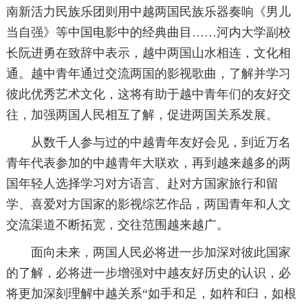
南新活力民族乐团则用中越两国民族乐器奏响《男儿
当自强》等中国电影中的经典曲目……河内大学副校
长阮进勇在致辞中表示，越中两国山水相连，文化相
通。越中青年通过交流两国的影视歌曲，了解并学习
彼此优秀艺术文化，这将有助于越中青年们的友好交
往，加强两国人民相互了解，促进两国关系发展。
从数千人参与过的中越青年友好会见，到近万名
青年代表参加的中越青年大联欢，再到越来越多的两
国年轻人选择学习对方语言、赴对方国家旅行和留
学、喜爱对方国家的影视综艺作品，两国青年和人文
交流渠道不断拓宽，交往范围越来越广。
面向未来，两国人民必将进一步加深对彼此国家
的了解，必将进一步增强对中越友好历史的认识，必
将更加深刻理解中越关系“如手和足，如杵和臼，如根