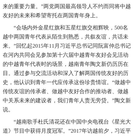
来的重要力量。”两党两国最高领导人不约而同将中越
友好的未来和希望寄托在两国青年身上。
“会场内外金星红旗和五星红旗交相辉映，500名
越中两国青年代表从陌生到熟悉，共叙友谊，共话未
来。”回忆起2015年11月习近平总书记同阮富仲总书记
在河内共同会见参加第十六届中越青年友好会见活动
的中越青年代表时的场景，越南青年陶文新仍历历在
目。通过参与交流活动和深入了解两国传统友好的历
史，他认识到青年一代应传承这份珍贵情谊。“做越中
传统友谊的传承者、做越中友好合作的推动者、做越
中关系未来的建设者，我们青年人责无旁贷。”陶文新
说。
“越南歌手杜氏清花还在中国中央电视台《星光大
道》节目中获得月度冠军。”2017年访越前夕，习近平