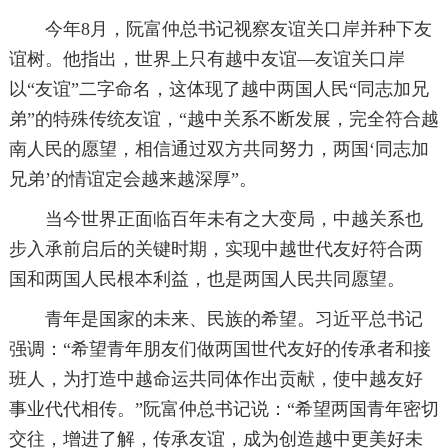
今年8月，阮富仲总书记视察友谊关口岸并种下友
谊树。他指出，世界上只有越中友谊—友谊关口岸
以“友谊”二字命名，这体现了越中两国人民“同志加兄
弟”的特殊传统友谊，“越中关系不断发展，完全符合越
南人民的愿望，相信通过双方共同努力，两国‘同志加
兄弟’的情谊定会越来越深厚”。
当今世界正面临百年未有之大变局，中越关系也
步入承前启后的关键时期，实现中越世代友好符合两
国和两国人民根本利益，也是两国人民共同愿望。
青年是国家的未来、民族的希望。习近平总书记
强调：“希望青年朋友们做两国世代友好的传承者和接
班人，为打造中越命运共同体作出贡献，使中越友好
事业代代相传。”阮富仲总书记说：“希望两国青年密切
交往，增进了解，传承友谊，成为创造越中更美好未