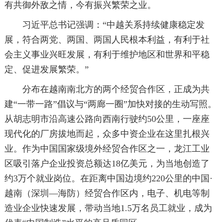
有共御外敌之情，今有振兴繁荣之业。
习近平总书记强调：“中越关系持续健康稳定发
展，符合两党、两国、两国人民根本利益，有利于社
会主义事业兴旺发展，有利于维护地区和世界和平稳
定、促进发展繁荣。”
分布在越南南北方的两个经贸合作区，正成为共
建“一带一路”倡议与“两廊一圈”加快对接的生动写照。
从胡志明市沿高速公路向西南行驶约50公里，一座座
现代化的厂房拔地而起，众多中资企业在这里扎根兴
业。作为中国国家级境外经贸合作区之一，龙江工业
区吸引落户企业投资总额达18亿美元，为当地创造了
约3万个就业岗位。在距离中国边境约220公里的中国·
越南（深圳—海防）经贸合作区内，电子、机电等制
造业企业快速发展，带动当地1.5万名员工就业，成为