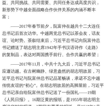
益、共同挑战、共同需要、共同任务达成高度共识，
新形势下中越全面战略合作伙伴关系的内涵不断丰
富；
——2017年春节前夕，阮富仲在越共十二大连任
总书记后首次访华。中越两党总书记以茶会友，话友
谊、论时势。茶叙结束后，习近平总书记向阮富仲总
书记赠送了胡志明主席1942年手书汉语诗作《走路》
的复制品，表达对两国携手前行、合作共赢的希望；
——2017年11月，中共十九大后，习近平总书记
应邀访越。在古树幽静、绿意盎然的胡志明故居，习
近平总书记与阮富仲总书记品茗畅谈，承诺不忘中越
传统友谊的“初心”。在胡志明故居的高脚屋前，习近平
总书记亲自给阮富仲总书记送了一份国礼——19期
《人民日报》。16期泛黄的报纸，是1955年胡志明主