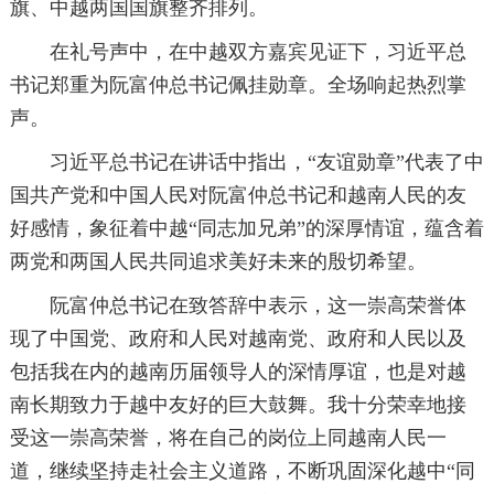
旗、中越两国国旗整齐排列。
在礼号声中，在中越双方嘉宾见证下，习近平总
书记郑重为阮富仲总书记佩挂勋章。全场响起热烈掌
声。
习近平总书记在讲话中指出，“友谊勋章”代表了中
国共产党和中国人民对阮富仲总书记和越南人民的友
好感情，象征着中越“同志加兄弟”的深厚情谊，蕴含着
两党和两国人民共同追求美好未来的殷切希望。
阮富仲总书记在致答辞中表示，这一崇高荣誉体
现了中国党、政府和人民对越南党、政府和人民以及
包括我在内的越南历届领导人的深情厚谊，也是对越
南长期致力于越中友好的巨大鼓舞。我十分荣幸地接
受这一崇高荣誉，将在自己的岗位上同越南人民一
道，继续坚持走社会主义道路，不断巩固深化越中“同