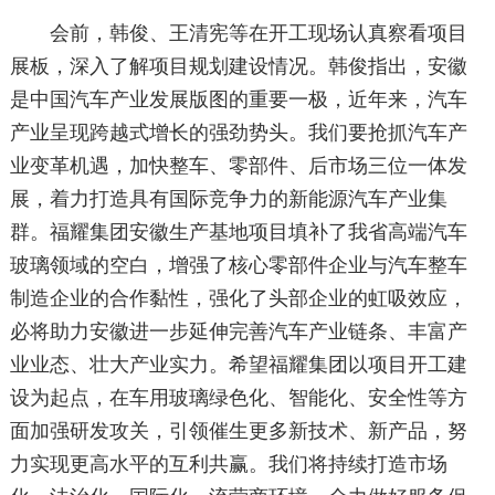
会前，韩俊、王清宪等在开工现场认真察看项目
展板，深入了解项目规划建设情况。韩俊指出，安徽
是中国汽车产业发展版图的重要一极，近年来，汽车
产业呈现跨越式增长的强劲势头。我们要抢抓汽车产
业变革机遇，加快整车、零部件、后市场三位一体发
展，着力打造具有国际竞争力的新能源汽车产业集
群。福耀集团安徽生产基地项目填补了我省高端汽车
玻璃领域的空白，增强了核心零部件企业与汽车整车
制造企业的合作黏性，强化了头部企业的虹吸效应，
必将助力安徽进一步延伸完善汽车产业链条、丰富产
业业态、壮大产业实力。希望福耀集团以项目开工建
设为起点，在车用玻璃绿色化、智能化、安全性等方
面加强研发攻关，引领催生更多新技术、新产品，努
力实现更高水平的互利共赢。我们将持续打造市场