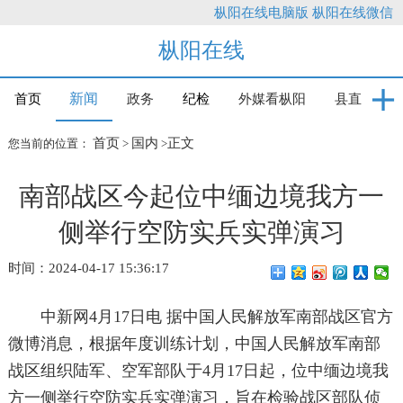
枞阳在线电脑版
枞阳在线微信
枞阳在线
新闻
首页
政务
纪检
外媒看枞阳
县直
首页
国内
正文
您当前的位置：
>
>
南部战区今起位中缅边境我方一
侧举行空防实兵实弹演习
时间：2024-04-17 15:36:17
中新网4月17日电 据中国人民解放军南部战区官方
微博消息，根据年度训练计划，中国人民解放军南部
战区组织陆军、空军部队于4月17日起，位中缅边境我
方一侧举行空防实兵实弹演习，旨在检验战区部队侦