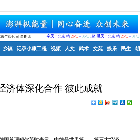
026年8月6日 星期四
乡镇
记录小康工程
视频
人文
武术
文苑
娱乐
民生
胡
经济体深化合作 彼此成就
德国总理朔尔茨时表示，中德是世界第二、第三大经济