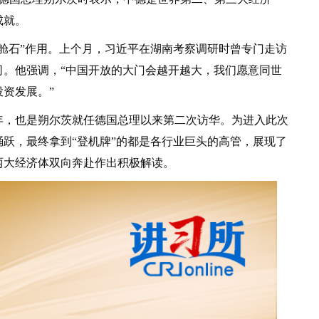
成就。
石”作用。上个月，习近平在湖南考察调研时曾专门走访
司。他强调，“中国开放的大门会越开越大，我们愿意同世
资发展。”
，也是朔尔茨就任德国总理以来第二次访华。为进入此次
跃，最终拿到“登机牌”的都是各行业巨头的高管，展现了
两大经济体双向奔赴作出积极解读。