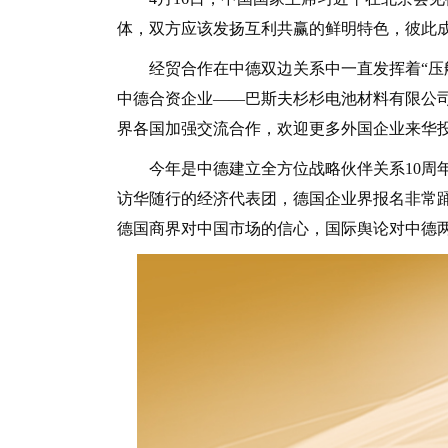
体，双方应该发扬互利共赢的鲜明特色，彼此
经贸合作在中德双边关系中一直发挥着“压舱
中德合资企业——巴斯夫杉杉电池材料有限公
界各国加强交流合作，欢迎更多外国企业来华投
今年是中德建立全方位战略伙伴关系10周年
访华随行的经济代表团，德国企业界报名非常踊
德国商界对中国市场的信心，国际舆论对中德