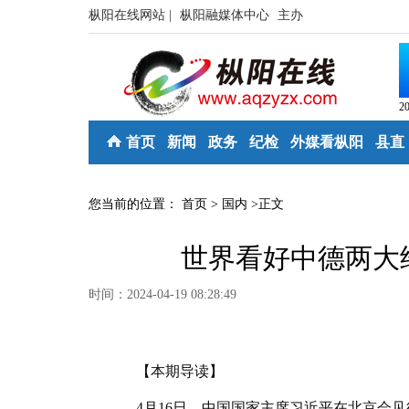
枞阳在线网站 |
枞阳融媒体中心
主办
2
首页
新闻
政务
纪检
外媒看枞阳
县直
您当前的位置：
首页
>
国内
>
正文
世界看好中德两大
时间：2024-04-19 08:28:49
【本期导读】
4月16日，中国国家主席习近平在北京会见