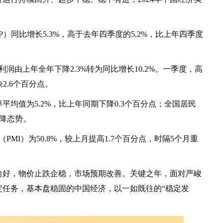
同比增长5.3%，高于去年四季度的5.2%，比上年四季度
由上年全年下降2.3%转为同比增长10.2%。一季度，高
2.6个百分点。
值为5.2%，比上年同期下降0.3个百分点；全国居民
下降态势。
I）为50.8%，较上月提高1.7个百分点，时隔5个月重
好，物价止跌企稳，市场预期改善。关键之年，面对严峻
定任务，基本盘稳固的中国经济，以一如既往的“稳定发