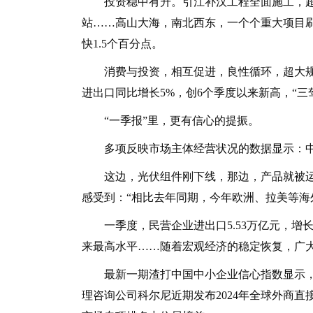
投资稳中有升。引江补汉工程全面施工，超高海
站……高山大海，南北西东，一个个重大项目刷新
快1.5个百分点。
消费与投资，相互促进，良性循环，超大规
进出口同比增长5%，创6个季度以来新高，“三
“一季报”里，更有信心的提振。
多项反映市场主体经营状况的数据显示：中
这边，光伏组件刚下线，那边，产品就被运
感受到：“相比去年同期，今年欧洲、拉美等海
一季度，民营企业进出口5.53万亿元，增长10.
来最高水平……随着宏观经济的稳定恢复，广
最新一期渣打中国中小企业信心指数显示，“
理咨询公司科尔尼近期发布2024年全球外商