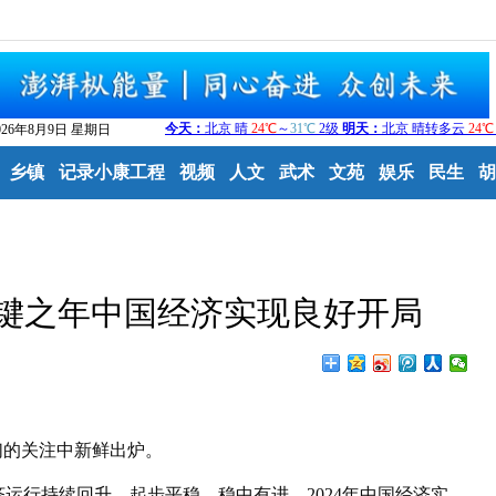
026年8月9日 星期日
乡镇
记录小康工程
视频
人文
武术
文苑
娱乐
民生
胡
关键之年中国经济实现良好开局
的关注中新鲜出炉。
行持续回升、起步平稳、稳中有进，2024年中国经济实