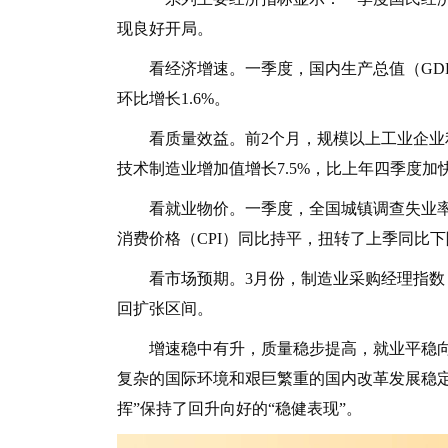
现良好开局。
看经济增速。一季度，国内生产总值（GDP）
环比增长1.6%。
看质量效益。前2个月，规模以上工业企业利润
技术制造业增加值增长7.5%，比上年四季度加快
看就业物价。一季度，全国城镇调查失业率平均
消费价格（CPI）同比持平，扭转了上季同比
看市场预期。3月份，制造业采购经理指数（PM
回扩张区间。
增速稳中有升，质量稳步提高，就业平稳向
复杂的国际环境和艰巨繁重的国内改革发展稳
挥”保持了回升向好的“稳健表现”。