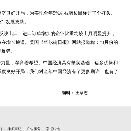
良好开局，为实现全年5%左右增长目标开了个好头、
好”发展态势。
映出口、进口订单增加的企业比重均较上月明显提升，
在增长通道。美国《华尔街日报》网站报道称：“3月份的
反弹。”
力量，孕育着希望。中国经济具有坚实基础、诸多优势和
季度良好开局，我们对全年中国经济有了更多期许，也有了
编辑：
王章志
们
|
律师声明
|
广告服务 |
举报纠错