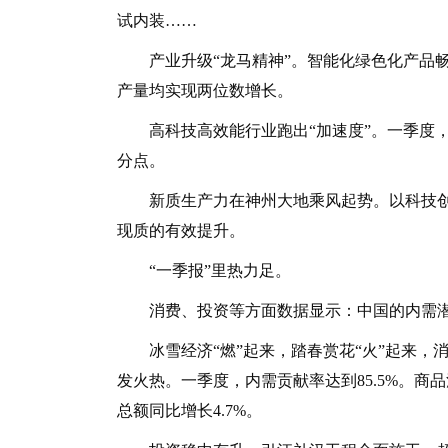
试内装……
产业升级“龙马精神”。智能化绿色化产品畅
产量均实现两位数增长。
高科技高效能行业跑出“加速度”。一季度，高技
分点。
新质生产力在神州大地乘风起势。以科技创
现质的有效提升。
“一季报”里热力足。
消费、投资等方面数据显示：中国的内需潜
冰雪经济“燃”起来，踏春赏花“火”起来，消
发火热。一季度，内需贡献率达到85.5%。
总额同比增长4.7%。