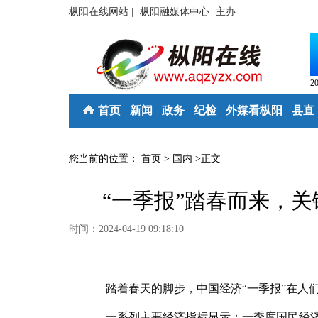
枞阳在线网站 |
枞阳融媒体中心
主办
2
首页
新闻
政务
纪检
外媒看枞阳
县直
您当前的位置：
首页
>
国内
>
正文
“一季报”踏春而来，
时间：2024-04-19 09:18:10
踏着春天的脚步，中国经济“一季报”在人们
一系列主要经济指标显示：一季度国民经济运