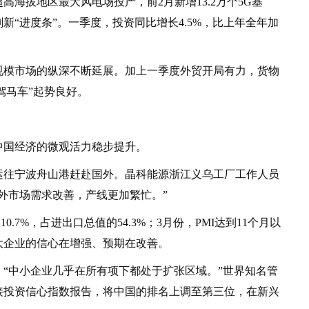
拔地区最大风电场投产，前2月新增13.2万个5G基
“进度条”。一季度，投资同比增长4.5%，比上年全年加
模市场的纵深不断延展。加上一季度外贸开局有力，货物
驾马车”起势良好。
国经济的微观活力稳步提升。
往宁波舟山港赶赴国外。晶科能源浙江义乌工厂工作人员
外市场需求改善，产线更加繁忙。”
7%，占进出口总值的54.3%；3月份，PMI达到11个月以
大企业的信心在增强、预期在改善。
中小企业几乎在所有项下都处于扩张区域。”世界知名管
直接投资信心指数报告，将中国的排名上调至第三位，在新兴