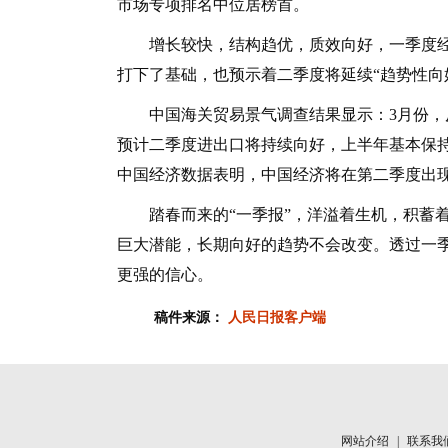
市场专项排名中位居榜首。
增长较快，结构趋优，质效向好，一季度经济
打下了基础，也预示着二季度将延续“趋势性向
中国海关贸易景气调查结果显示：3月份，反
预计二季度进出口将持续向好，上半年基本保持
中国经济数据表明，中国经济将在第二季度出现
踏春而来的“一季报”，洋溢着生机，积蓄着
巨大潜能，长期向好的趋势不会改变。透过一
更强的信心。
稿件来源：
人民日报客户端
网站介绍
|
联系我