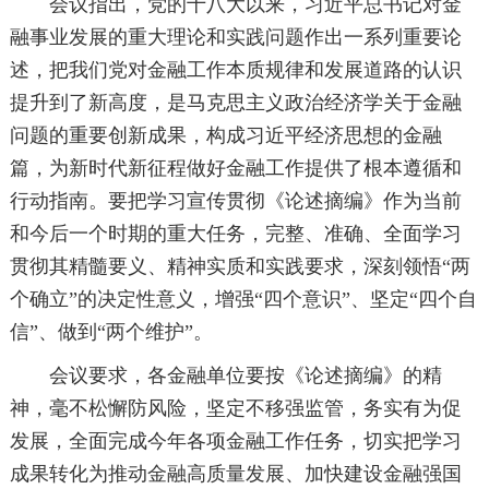
会议指出，党的十八大以来，习近平总书记对金
融事业发展的重大理论和实践问题作出一系列重要论
述，把我们党对金融工作本质规律和发展道路的认识
提升到了新高度，是马克思主义政治经济学关于金融
问题的重要创新成果，构成习近平经济思想的金融
篇，为新时代新征程做好金融工作提供了根本遵循和
行动指南。要把学习宣传贯彻《论述摘编》作为当前
和今后一个时期的重大任务，完整、准确、全面学习
贯彻其精髓要义、精神实质和实践要求，深刻领悟“两
个确立”的决定性意义，增强“四个意识”、坚定“四个自
信”、做到“两个维护”。
会议要求，各金融单位要按《论述摘编》的精
神，毫不松懈防风险，坚定不移强监管，务实有为促
发展，全面完成今年各项金融工作任务，切实把学习
成果转化为推动金融高质量发展、加快建设金融强国