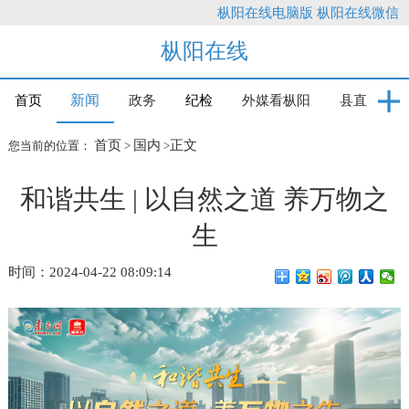
枞阳在线电脑版
枞阳在线微信
枞阳在线
新闻
首页
政务
纪检
外媒看枞阳
县直
首页
国内
正文
您当前的位置：
>
>
和谐共生 | 以自然之道 养万物之
生
时间：2024-04-22 08:09:14