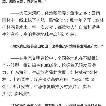
然、顺应自然、保护自然。”
——大江大河间，休渔禁渔养护鱼米之乡；云南
雨林中，线上线下护航一路“象”北；数十年坚守，造林
护林涵养水土。每一次改变，都拨动人与自然和谐共
生的音符，奏响共建地球生态的进行曲。
“绿水青山就是金山银山，改善生态环境就是发展生产力。”
——在生态文明建设中，全国各地也在不断推进
产业转型、推进绿色化低碳化，挖掘着无限发展潜
力。广东海岸，生态旅游蓬勃发展，红树林变“金树
林”；山西晋中，煤炭清洁高效利用，“乌金”成“绿
金”；浙江安吉，生态修复助推乡村振兴，“卖石
头”变“卖风景”。
“我们要以自然之道，养万物之生，从保护自然中寻找发展