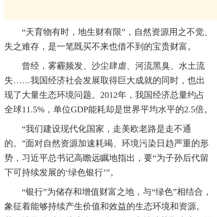
“天育物有时，地生财有限”，自然资源用之不觉、
失之难存，是一笔既买不来也借不到的宝贵财富。
曾经，雾霾频发、沙尘肆虐、河流黑臭、水土流
失……我国经济社会发展取得巨大成就的同时，也出
现了大量生态环境问题。2012年，我国经济总量约占
全球11.5%，单位GDP能耗却是世界平均水平的2.5倍。
“我们建设现代化国家，走美欧老路是走不通
的。”面对自然资源加速耗竭、环境污染日趋严重的形
势，习近平总书记高瞻远瞩地指出，要“为子孙后代留
下可持续发展的‘绿色银行’”。
“银行”为储存和增值财富之地，与“绿色”相结合，
象征着能够持续产生价值和效益的生态环境和资源。