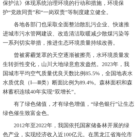
保护法》体现系统治理环境的行动和措施，环境保
护“党政同责”和“一岗双责”等制度建立健全。
各地各部门也采取全面整治散乱污企业、快速推
进城市污水管网建设、改造清洁取暖减少散煤污染等
一系列切实举措，推进生态环境质量持续改善。
曾被雾霾笼罩的天空逐渐被擦亮，水环境质量发
生转折性变化，山川大地绿意愈发盎然。2023年，我
国城市平均空气质量优良天数比例85.5%，全国地表水
水质优良（Ⅰ—Ⅲ类）断面比例为89.4%。森林面积和森
林蓄积连续40年实现“双增长”。
有了绿色储值，才有绿色增值，“绿色银行”让生态
绿色催生致富金色。
2012年至2022年，我国依托国家储备林开展的绿
色产业，实现经济收入近100亿元。在黑龙江省海伦市