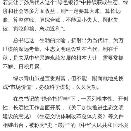
若要让子孙后代从这个“绿色银行”中持续获取生态、经
济和社会等多方面收益，则“一定要算大账、算长远
账、算整体账、算综合账，不能因小失大、顾此失
彼、寅吃卯粮、急功近利”。
总书记这一生动的比喻，折射出为当代计、为万
世谋的深远考量。生态文明建设功在当代、利在千
秋，是关系中华民族永续发展的根本大计，需要常抓
不懈、日积月累。
绿水青山虽是宝贵财富，但不能一蹴而就地兑换
成“市场价值”，必须科学谋划，久久为功。
在总书记的“绿色指挥棒”下，一系列根本性、开创
性、长远性工作全面开展，《关于加快推进生态文明
建设的意见》《生态文明体制改革总体方案》等文件
相继出台，被称为“史上最严”的《中华人民共和国环境