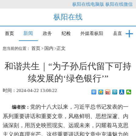
枞阳在线电脑版
枞阳在线微信
枞阳在线
新闻
首页
政务
纪检
外媒看枞阳
县直
首页
国内
正文
您当前的位置：
>
>
和谐共生｜“为子孙后代留下可持
续发展的‘绿色银行’”
时间：2024-04-22 13:08:22
党的十八大以来，习近平总书记发表的一
编者按：
系列重要讲话和重要文章，风格鲜明、思想深邃、内
涵深刻，用历史映照现实、远观未来，闪耀着马克思
主义的真理光芒。这些重要讲话和文章中充满魅力的