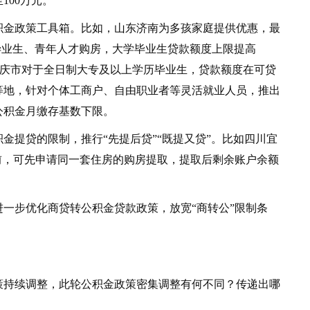
100万元。
金政策工具箱。比如，山东济南为多孩家庭提供优惠，最
毕业生、青年人才购房，大学毕业生贷款额度上限提高
徽安庆市对于全日制大专及以上学历毕业生，贷款额度在可贷
等地，针对个体工商户、自由职业者等灵活就业人员，推出
公积金月缴存基数下限。
提贷的限制，推行“先提后贷”“既提又贷”。比如四川宜
前，可先申请同一套住房的购房提取，提取后剩余账户余额
步优化商贷转公积金贷款政策，放宽“商转公”限制条
持续调整，此轮公积金政策密集调整有何不同？传递出哪