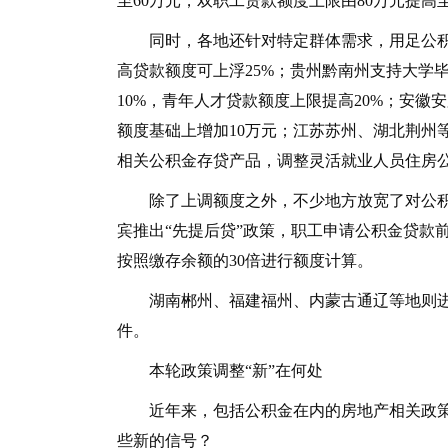
至60万元，双职工贷款额度上限由80万元提高至
同时，各地还针对特定群体需求，用足公积
高贷款额度可上浮25%；贵州黔南州支持大学
10%，青年人才贷款额度上限提高20%；安
额度基础上增加10万元；江苏苏州、湖北荆州
相关公积金存贷产品，调整灵活就业人员住房
除了上调额度之外，不少地方放宽了对公积金
宾推出“先提后贷”政策，职工申请公积金贷款
按照缴存余额的30倍进行额度计算。
湖南郴州、福建福州、内蒙古通辽等地则进一
件。
本轮政策调整“新”在何处
近年来，包括公积金在内的房地产相关政策
些新的信号？