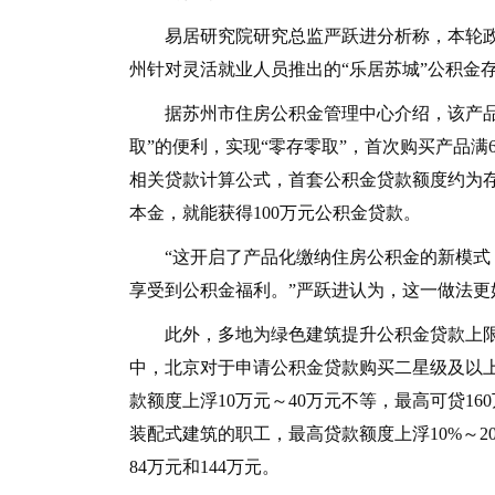
易居研究院研究总监严跃进分析称，本轮政
州针对灵活就业人员推出的“乐居苏城”公积金
据苏州市住房公积金管理中心介绍，该产品让
取”的便利，实现“零存零取”，首次购买产品
相关贷款计算公式，首套公积金贷款额度约为存
本金，就能获得100万元公积金贷款。
“这开启了产品化缴纳住房公积金的新模式，
享受到公积金福利。”严跃进认为，这一做法更
此外，多地为绿色建筑提升公积金贷款上限，
中，北京对于申请公积金贷款购买二星级及以
款额度上浮10万元～40万元不等，最高可贷1
装配式建筑的职工，最高贷款额度上浮10%～2
84万元和144万元。