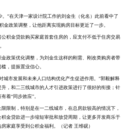
少。”在天津一家设计院工作的刘金生（化名）此前看中了
公积金政策调整，让他距离实现购房目标更近了一步。
公积金贷款购买家庭首套住房的，应支付不低于住房交易
%。
金政策优化调整，为刘金生这样的刚需、刚改类购房者带
门槛，提振置业信心。
城市发展和未来人口结构优化产生促进作用。”郭毅解释
提升，和二三线城市的人才引进政策进行了很好的衔接；针
有着“同步效应”。
限限制，特别是在一二线城市，在总房款较高的情况下，
公积金贷款进一步缩短审批和放贷周期，让更多开发商乐于
房家庭享受到公积金福利。（记者 王维砚）