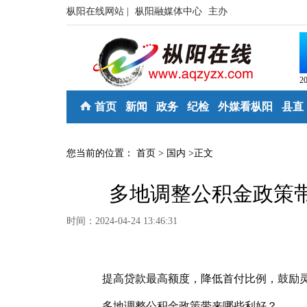
枞阳在线网站 |
枞阳融媒体中心
主办
2
首页
新闻
政务
纪检
外媒看枞阳
县直
您当前的位置：
首页
>
国内
>
正文
多地调整公积金政策带
时间：2024-04-24 13:46:31
提高贷款最高额度，降低首付比例，鼓励灵
多地调整公积金政策带来哪些利好？