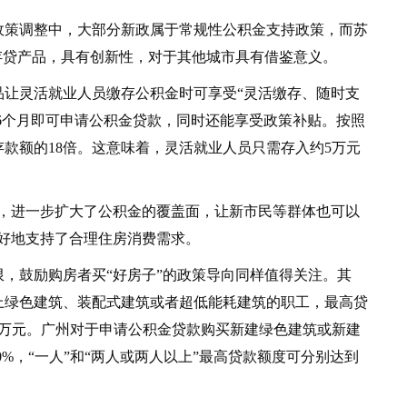
策调整中，大部分新政属于常规性公积金支持政策，而苏
存贷产品，具有创新性，对于其他城市具有借鉴意义。
灵活就业人员缴存公积金时可享受“灵活缴存、随时支
满6个月即可申请公积金贷款，同时还能享受政策补贴。按照
款额的18倍。这意味着，灵活就业人员只需存入约5万元
进一步扩大了公积金的覆盖面，让新市民等群体也可以
好地支持了合理住房消费需求。
鼓励购房者买“好房子”的政策导向同样值得关注。其
上绿色建筑、装配式建筑或者超低能耗建筑的职工，最高贷
60万元。广州对于申请公积金贷款购买新建绿色建筑或新建
0%，“一人”和“两人或两人以上”最高贷款额度可分别达到