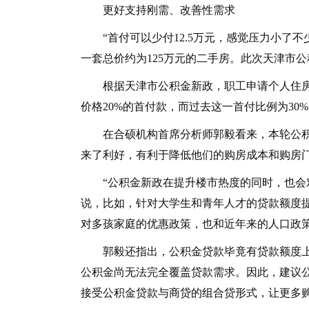
更好支持刚需、改善性需求
“首付可以少付12.5万元，感觉压力小了不
一套总价约为125万元的二手房。此次天津市
根据天津市公积金新政，职工申请个人住房
价格20%的首付款，而过去这一首付比例为30
在合硕机构首席分析师郭毅看来，本轮公积
来了利好，有利于降低他们的购房成本和购房
“公积金新政在提升楼市热度的同时，也会对
说，比如，针对大学生和青年人才的贷款额度
对多孩家庭的优惠政策，也和近年来的人口政策
郭毅还指出，公积金贷款毕竟有贷款额度上
公积金尚无法完全覆盖贷款需求。因此，建议
接受公积金贷款与商贷的组合贷形式，让更多购