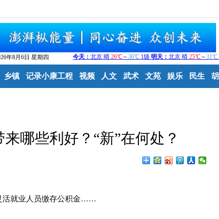
026年8月6日 星期四
乡镇
记录小康工程
视频
人文
武术
文苑
娱乐
民生
胡
来哪些利好？“新”在何处？
活就业人员缴存公积金……