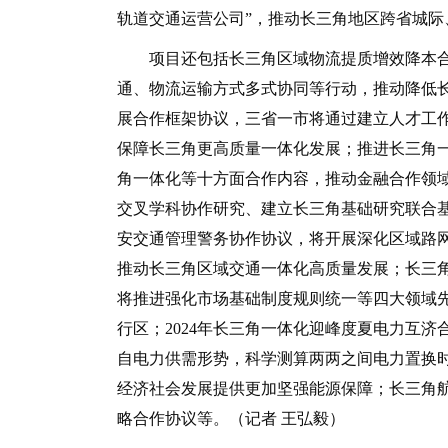
轨道交通运营公司”，推动长三角地区跨省城际
项目还包括长三角区域物流提质增效降本合
通、物流运输方式多式协同等行动，推动降低
展合作框架协议，三省一市将通过建立人才工
保障长三角更高质量一体化发展；推进长三角
角一体化等十方面合作内容，推动金融合作领
交叉学科协作研究、建立长三角基础研究联合
安交通管理警务协作协议，将开展深化区域路
推动长三角区域交通一体化高质量发展；长三
将推进强化市场基础制度规则统一等四大领域先
行区；2024年长三角一体化迎峰度夏电力互
自电力供需形势，科学测算两两之间电力置换
经济社会发展提供更加坚强能源保障；长三角航
略合作协议等。（记者 王弘毅）