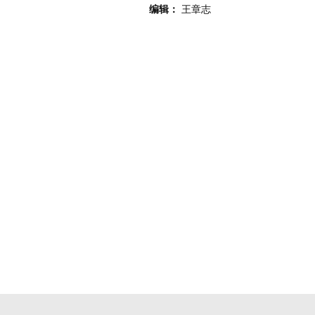
编辑：
王章志