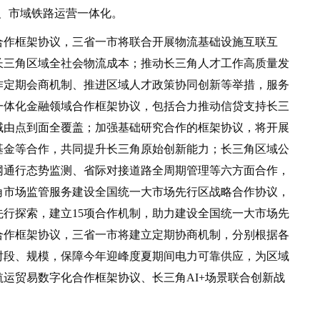
、市域铁路运营一体化。
作框架协议，三省一市将联合开展物流基础设施互联互
长三角区域全社会物流成本；推动长三角人才工作高质量发
作定期会商机制、推进区域人才政策协同创新等举措，服务
一体化金融领域合作框架协议，包括合力推动信贷支持长三
域由点到面全覆盖；加强基础研究合作的框架协议，将开展
基金等合作，共同提升长三角原始创新能力；长三角区域公
网通行态势监测、省际对接道路全周期管理等六方面合作，
角市场监管服务建设全国统一大市场先行区战略合作协议，
行探索，建立15项合作机制，助力建设全国统一大市场先
济合作框架协议，三省一市将建立定期协商机制，分别根据各
时段、规模，保障今年迎峰度夏期间电力可靠供应，为区域
运贸易数字化合作框架协议、长三角AI+场景联合创新战