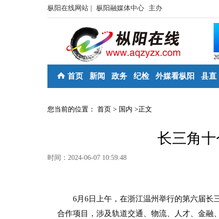
枞阳在线网站 |
枞阳融媒体中心
主办
2
首页
新闻
政务
纪检
外媒看枞阳
县直
您当前的位置：
首页
>
国内
>
正文
长三角十
时间：2024-06-07 10:59:48
6月6日上午，在浙江温州举行的第六届长三
合作项目，涉及轨道交通、物流、人才、金融