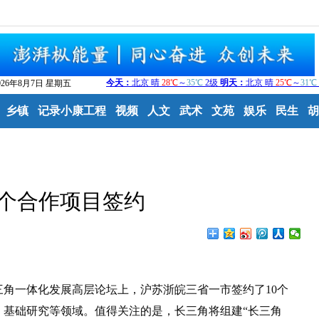
026年8月7日 星期五
乡镇
记录小康工程
视频
人文
武术
文苑
娱乐
民生
胡
个合作项目签约
角一体化发展高层论坛上，沪苏浙皖三省一市签约了10个
、基础研究等领域。值得关注的是，长三角将组建“长三角