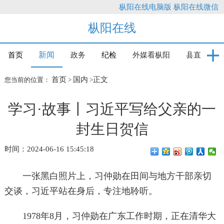
枞阳在线电脑版
枞阳在线微信
枞阳在线
新闻
首页
政务
纪检
外媒看枞阳
县直
首页
国内
正文
您当前的位置：
>
>
学习·故事丨习近平写给父亲的一
封生日贺信
时间：2024-06-16 15:45:18
一张黑白照片上，习仲勋在田间与地方干部亲切
交谈，习近平站在身后，专注地聆听。
1978年8月，习仲勋在广东工作时期，正在清华大