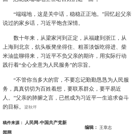
“端端地，这是关中话，稳稳正正地。”回忆起父亲
说过的家乡话，习近平饱含深情。
数十年来，从梁家河到正定，从福建到浙江，从
上海到北京，炕头板凳坐得住、粗茶淡饭吃得进、柴
米油盐聊得来，习近平不负父亲的期许，用实际行动
践行着“全心全意为人民服务”的宗旨。
“不管你当多大的官，不要忘记勤勤恳恳为人民服
务，真真切切为百姓着想，要联系群众，要平易近
人。”父亲的肺腑之言，已然成为习近平一生追求奋斗
的目标。
梁秋坪
人民网-中国共产党新
稿件来源：
编辑：
王章志
闻网