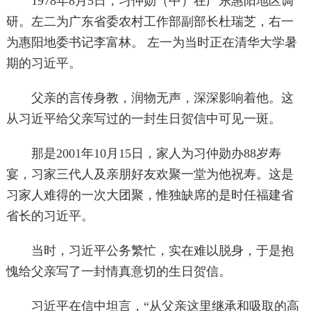
1978年8月5日，习仲勋（中）在广东惠阳地区调
研。左二为广东省委农村工作部副部长杜瑞芝，右一
为惠阳地委书记李富林。 左一为当时正在清华大学暑
期的习近平。
父亲的言传身教，润物无声，深深影响着他。这
从习近平给父亲写过的一封生日贺信中可见一斑。
那是2001年10月15日，家人为习仲勋办88岁寿
宴，习家三代人及亲朋好友欢聚一堂为他祝寿。这是
习家人难得的一次大团聚，惟独缺席的是时任福建省
省长的习近平。
当时，习近平公务繁忙，实在难以脱身，于是抱
愧给父亲写了一封情真意切的生日贺信。
习近平在信中坦言，“从父亲这里继承和吸取的高