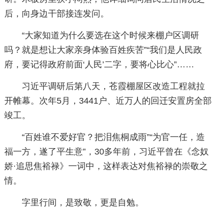
后，向身边干部接连发问。
“大家知道为什么要选在这个时候来棚户区调研
吗？就是想让大家亲身体验百姓疾苦”“我们是人民政
府，要记得政府前面‘人民’二字，要将心比心”……
习近平调研后第八天，苍霞棚屋区改造工程就拉
开帷幕。次年5月，3441户、近万人的回迁安置房全部
竣工。
“百姓谁不爱好官？把泪焦桐成雨”“为官一任，造
福一方，遂了平生意”，30多年前，习近平曾在《念奴
娇·追思焦裕禄》一词中，这样表达对焦裕禄的崇敬之
情。
字里行间，是致敬，更是自勉。