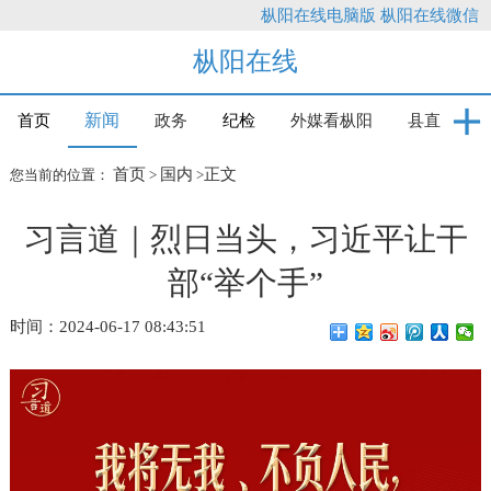
枞阳在线电脑版
枞阳在线微信
枞阳在线
新闻
首页
政务
纪检
外媒看枞阳
县直
首页
国内
正文
您当前的位置：
>
>
习言道｜烈日当头，习近平让干
部“举个手”
时间：2024-06-17 08:43:51