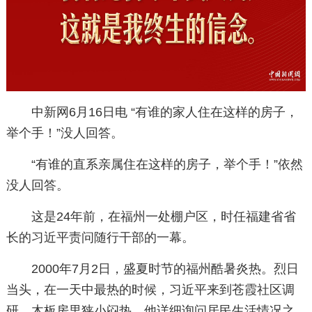
中新网6月16日电 “有谁的家人住在这样的房子，
举个手！”没人回答。
“有谁的直系亲属住在这样的房子，举个手！”依然
没人回答。
这是24年前，在福州一处棚户区，时任福建省省
长的习近平责问随行干部的一幕。
2000年7月2日，盛夏时节的福州酷暑炎热。烈日
当头，在一天中最热的时候，习近平来到苍霞社区调
研。木板房里狭小闷热，他详细询问居民生活情况之