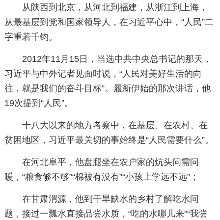
从陕西到北京，从河北到福建，从浙江到上海，
从最基层到党和国家领导人，在习近平心中，“人民”二
字重若千钧。
2012年11月15日，当选中共中央总书记的那天，
习近平与中外记者见面时说，“人民对美好生活的向
往，就是我们的奋斗目标”。履新伊始的那次讲话，他
19次提到“人民”。
十八大以来的地方考察中，在基层、在农村、在
贫困地区，习近平最关切的事始终是“人民需要什么”。
在河北阜平，他盘腿坐在农户家的炕头问需问
暖，“粮食够不够”“棉被有没有”“小孩上学远不远”；
在甘肃渭源，他到干旱缺水的乡村了解吃水问
题，接过一瓢水直接品尝水质，“吃的水哪儿来”“我尝