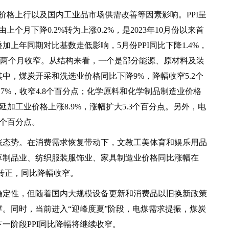
格上行以及国内工业品市场供需改善等因素影响。PPI呈
月下降0.2%转为上涨0.2%，是2023年10月份以来首
上年同期对比基数走低影响，5月份PPI同比下降1.4%，
连续两个月收窄。从结构来看，一个是部分能源、原材料及装
中，煤炭开采和洗选业价格同比下降9%，降幅收窄5.2个
7%，收窄4.8个百分点；化学原料和化学制品制造业价格
延加工业价格上涨8.9%，涨幅扩大5.3个百分点。另外，电
2个百分点。
态势。在消费需求恢复带动下，文教工美体育和娱乐用品
草制品业、纺织服装服饰业、家具制造业价格同比涨幅在
环比转正，同比降幅收窄。
定性，但随着国内大规模设备更新和消费品以旧换新政策
。同时，当前进入“迎峰度夏”阶段，电煤需求提振，煤炭
一阶段PPI同比降幅将继续收窄。