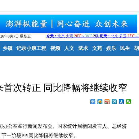
026年8月7日 星期五
乡镇
记录小康工程
视频
人文
武术
文苑
娱乐
民生
胡
月来首次转正 同比降幅将继续收窄
新闻办公室举行新闻发布会。国家统计局新闻发言人、总经济
下一阶段PPI同比降幅将继续收窄。