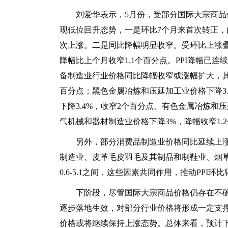
刘爱华表示，5月份，受部分国际大宗商品价
现低位回升态势，一是环比7个月来首次转正，由上个
次上涨。二是同比降幅明显收窄。受环比上涨叠加
降幅比上个月收窄1.1个百分点。PPI降幅已
备制造业行业价格同比降幅收窄或涨幅扩大，其
百分点；黑色金属冶炼和压延加工业价格下降3.
下降3.4%，收窄2个百分点。有色金属冶炼和压
气机械和器材制造业价格下降3%，降幅收窄1.
另外，部分消费品制造业价格同比延续上涨
制造业、皮革毛皮羽毛及其制品和制鞋业、烟
0.6-5.1之间，这些因素共同作用，推动PPI
下阶段，尽管国际大宗商品价格仍存在不确
逐步落地生效，对部分行业价格将形成一定支撑
价格或将继续保持上涨态势。总体来看，预计下