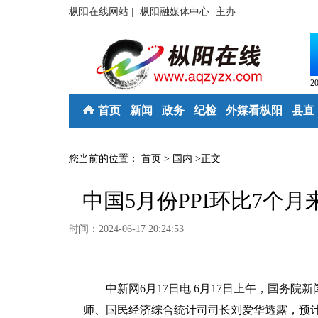
枞阳在线网站 |
枞阳融媒体中心
主办
2
首页
新闻
政务
纪检
外媒看枞阳
县直
您当前的位置：
首页
>
国内
>
正文
中国5月份PPI环比7个
时间：2024-06-17 20:24:53
中新网6月17日电 6月17日上午，国务院
师、国民经济综合统计司司长刘爱华透露，预计