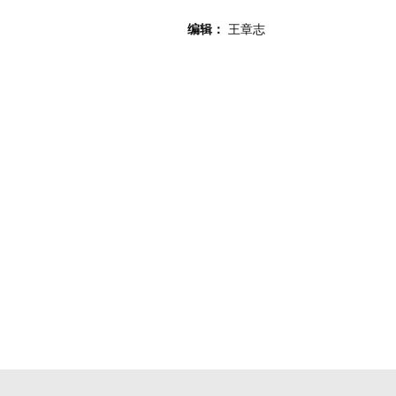
编辑：
王章志