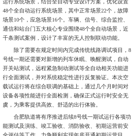
运行系统场景，结合全自动专业设计方案，优化设置
48个全自动运行系统场景，其中正常场景22个，故障
场景10个，应急场景16个。车辆、信号、综合监控、
通信和站台门五大核心专业围绕48个全自动场景，近
千条测试案例，设计了丰富的无人控制联动功能。
除了需要在规定时间内完成传统线路调试项目，8
号线一期还需要对新增的列车休眠、唤醒测试，自动
开关站测试，远程紧急制动测试等全自动相关功能进
行全面测试，并对系统稳定性进行反复验证。本次空
载试运行将在综合联调的基础上，通过几个月时间对
设备各项性能进行全面检测，确保正式运行时安全无
虞，为乘客提供高效、舒适的出行体验。
合肥轨道将有序推进后续8号线一期试运行各项功
能测试及演练、竣工验收、消防验收、初期运营前安
全评估等工作，力争顺利实现年底开通初期运营目