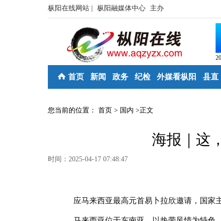
枞阳在线网站 |
枞阳融媒体中心
主办
2
首页
新闻
政务
纪检
外媒看枞阳
县直
您当前的位置：
首页
>
国内
>
正文
海报｜这
时间：2025-04-17 07:48:47
应马来西亚最高元首易卜拉欣邀请，国家主
马来西亚位于东南亚，以热带风情为特色，