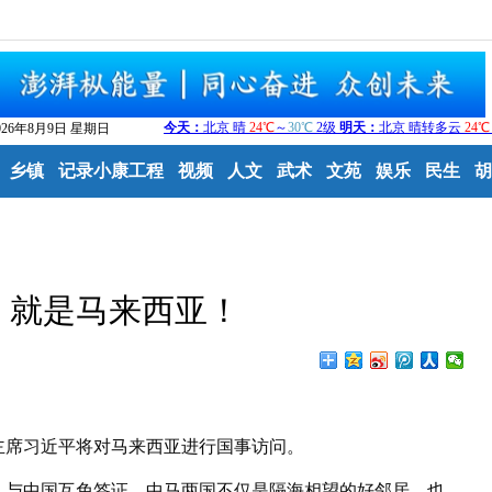
026年8月9日 星期日
乡镇
记录小康工程
视频
人文
武术
文苑
娱乐
民生
胡
，就是马来西亚！
席习近平将对马来西亚进行国事访问。
与中国互免签证。中马两国不仅是隔海相望的好邻居，也