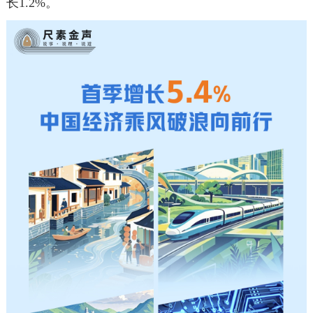
长1.2%。