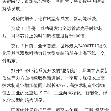
关键阶段，市场成长性好、空间大，将支撑中国经济
持续发展。”
稳稳的增长，稳在转型有成效、新动能增强。
突破！2月份，成功研发出全球首款光子时钟芯
片，可将芯片上的时间调控速度提升100倍。
交付！日前，全球首艘、世界最大24000TEU级液
化天然气双燃料动力超大型集装箱船在上海下线，交
付船东。
打开经济巨轮系统升级的“总钥匙”，我国在发展新
质生产力方面持续取得新进展。一季度，规模以上高
技术制造业增加值同比增长9.7%，高技术制造业增加
值占工业的比重达15.7%，工业向高端化、智能化、绿
色化转型的趋势明显。
国家统计局数据显示，截至去年底，“三新”经济增