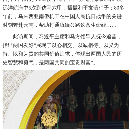
远洋航海中5次到访马六甲，播撒和平友谊种子；80多
年前，马来西亚南侨机工在中国人民抗日战争的关键
时刻奔赴云南，帮助打通滇缅公路这条生命线……
此访期间，习近平主席和马方领导人抚今追昔，
指出两国友好“展现了以心相交、以诚相待、以义为
持、以和为贵的共同价值追求，体现出两国人民的历
史智慧和勇气，是两国共同的宝贵财富”。