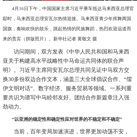
4月16日下午，中国国家主席习近平乘车抵达马来西亚总理官
邸时，马来西亚总理安瓦尔热情迎接。马来西亚青少年挥舞两国
国旗，奏响欢快的鼓乐，跳起热情的民族舞蹈，热烈欢迎远道而
来的贵宾（拼版照片）。新华社记者 黄敬文 摄
访问期间，双方发表《中华人民共和国和马来西
亚关于构建高水平战略性中马命运共同体的联合声
明》。习近平主席同安瓦尔总理共同见证中马双方交
换30多份双边合作文本，涵盖三大全球倡议合作、“儒
伊文明对话”、数字经济、服务贸易等领域。一系列重
要共识为谱写中马睦邻友好、团结合作新篇章注入强
劲动力。
“以亚洲的稳定性和确定性应对世界的不稳定和不确定”
当前，百年变局加速演进，世界更加动荡不安，