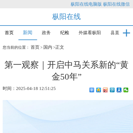
枞阳在线电脑版
枞阳在线微信
枞阳在线
新闻
首页
政务
纪检
外媒看枞阳
县直
首页
国内
正文
您当前的位置：
>
>
第一观察｜开启中马关系新的“黄
金50年”
时间：2025-04-18 12:51:25