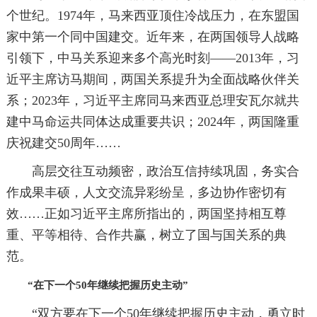
个世纪。1974年，马来西亚顶住冷战压力，在东盟国
家中第一个同中国建交。近年来，在两国领导人战略
引领下，中马关系迎来多个高光时刻——2013年，习
近平主席访马期间，两国关系提升为全面战略伙伴关
系；2023年，习近平主席同马来西亚总理安瓦尔就共
建中马命运共同体达成重要共识；2024年，两国隆重
庆祝建交50周年……
高层交往互动频密，政治互信持续巩固，务实合
作成果丰硕，人文交流异彩纷呈，多边协作密切有
效……正如习近平主席所指出的，两国坚持相互尊
重、平等相待、合作共赢，树立了国与国关系的典
范。
“在下一个50年继续把握历史主动”
“双方要在下一个50年继续把握历史主动，勇立时