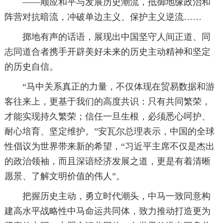
——顺应和平与发展历史潮流，抵御地缘政治和
阵营对抗暗流，冲破单边主义、保护主义逆流……
掷地有声的话语，展现出中国坚守人间正道、同
志同道合者携手开辟美好未来的历史主动精神和坚定
的历史自信。
“马中关系真正的力量，不仅体现在贸易数据和游
客往来上，更基于我们的高度共识：只有共同繁荣，
才能实现持久繁荣；信任一旦生根，必须悉心呵护、
耐心培育、坚定维护。”安瓦尔总理表示，中国的全球
性倡议为世界带来新的希望，“习近平主席不仅是杰出
的政治领袖，而且深谙经济发展之道，更是有着清晰
愿景、了解文明价值的伟人”。
把握历史主动，勇立时代潮头，中马一致同意构
建高水平战略性中马命运共同体，致力推动打造更为