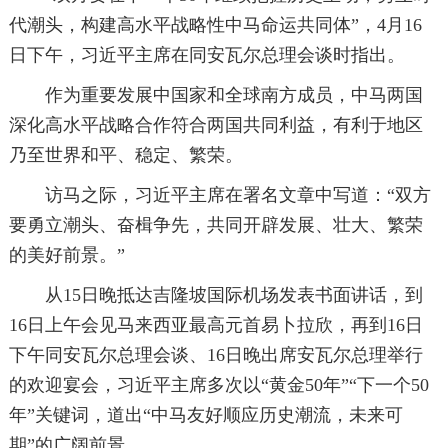
代潮头，构建高水平战略性中马命运共同体”，4月16
日下午，习近平主席在同安瓦尔总理会谈时指出。
作为重要发展中国家和全球南方成员，中马两国
深化高水平战略合作符合两国共同利益，有利于地区
乃至世界和平、稳定、繁荣。
访马之际，习近平主席在署名文章中写道：“双方
要勇立潮头、奋楫争先，共同开辟发展、壮大、繁荣
的美好前景。”
从15日晚抵达吉隆坡国际机场发表书面讲话，到
16日上午会见马来西亚最高元首易卜拉欣，再到16日
下午同安瓦尔总理会谈、16日晚出席安瓦尔总理举行
的欢迎宴会，习近平主席多次以“黄金50年”“下一个50
年”关键词，道出“中马友好顺应历史潮流，未来可
期”的广阔前景。