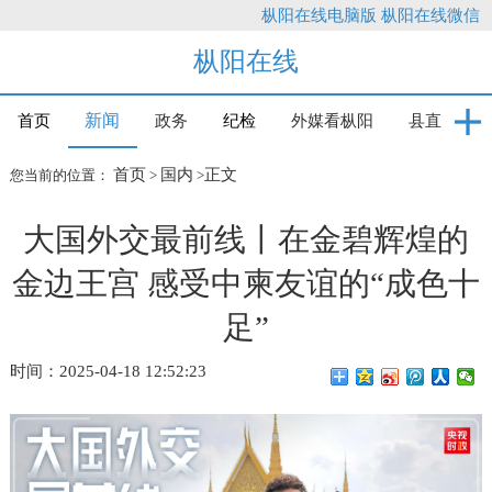
枞阳在线电脑版
枞阳在线微信
枞阳在线
新闻
首页
政务
纪检
外媒看枞阳
县直
首页
国内
正文
您当前的位置：
>
>
大国外交最前线丨在金碧辉煌的
金边王宫 感受中柬友谊的“成色十
足”
时间：2025-04-18 12:52:23