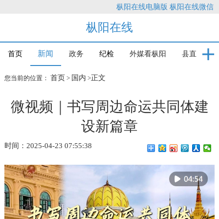
枞阳在线电脑版
枞阳在线微信
枞阳在线
新闻
首页
政务
纪检
外媒看枞阳
县直
首页
国内
正文
您当前的位置：
>
>
微视频｜书写周边命运共同体建
设新篇章
时间：2025-04-23 07:55:38