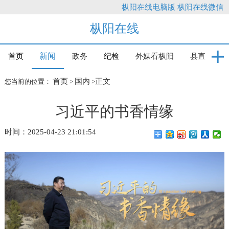
枞阳在线电脑版
枞阳在线微信
枞阳在线
新闻
首页
政务
纪检
外媒看枞阳
县直
首页
国内
正文
您当前的位置：
>
>
习近平的书香情缘
时间：2025-04-23 21:01:54