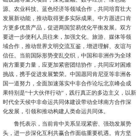
源、农业科技、蓝色经济等领域合作，共同培育壮大
发展新动能，推动取得更多实际成果。中方愿进口肯
方更多优质产品，促进两国贸易优化平衡发展。双方
要进一步便利人员往来，加强文化、旅游、媒体等领
域合作，推动世界文明交流互鉴，增进理解、友谊与
信任。当前国际形势变乱交织，中国和非洲作为全球
南方重要力量，应更加紧密团结协作，共同应对困难
挑战，携手促进发展繁荣。中国愿同肯尼亚等非洲各
国一道努力，全面加速落实中非合作论坛北京峰会成
果特别是“十大伙伴行动”，践行真正的多边主义，以新
时代全天候中非命运共同体建设带动全球南方合作深
化发展，引领和推动构建人类命运共同体。
鲁托表示，当前肯中关系呈现紧密、强劲发展势
头，进一步深化互利共赢合作面临重要机遇。肯方坚