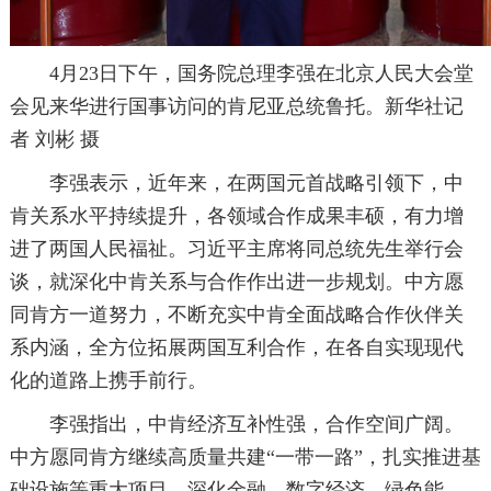
4月23日下午，国务院总理李强在北京人民大会堂
会见来华进行国事访问的肯尼亚总统鲁托。新华社记
者 刘彬 摄
李强表示，近年来，在两国元首战略引领下，中
肯关系水平持续提升，各领域合作成果丰硕，有力增
进了两国人民福祉。习近平主席将同总统先生举行会
谈，就深化中肯关系与合作作出进一步规划。中方愿
同肯方一道努力，不断充实中肯全面战略合作伙伴关
系内涵，全方位拓展两国互利合作，在各自实现现代
化的道路上携手前行。
李强指出，中肯经济互补性强，合作空间广阔。
中方愿同肯方继续高质量共建“一带一路”，扎实推进基
础设施等重大项目，深化金融、数字经济、绿色能