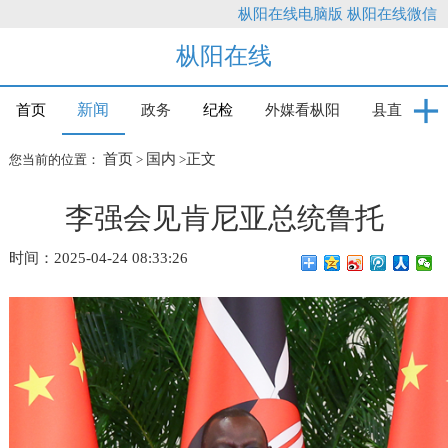
枞阳在线电脑版
枞阳在线微信
枞阳在线
新闻
首页
政务
纪检
外媒看枞阳
县直
首页
国内
正文
您当前的位置：
>
>
李强会见肯尼亚总统鲁托
时间：2025-04-24 08:33:26