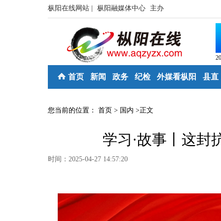
枞阳在线网站 |
枞阳融媒体中心
主办
2
首页
新闻
政务
纪检
外媒看枞阳
县直
您当前的位置：
首页
>
国内
>
正文
学习·故事丨这封
时间：2025-04-27 14:57:20