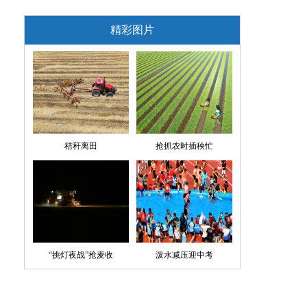
精彩图片
秸秆离田
抢抓农时插秧忙
“挑灯夜战”抢麦收
泼水减压迎中考