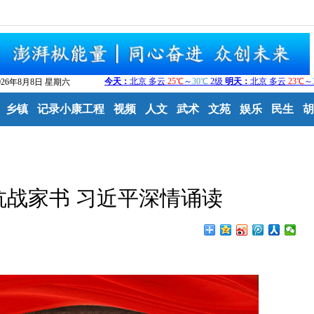
026年8月8日 星期六
乡镇
记录小康工程
视频
人文
武术
文苑
娱乐
民生
胡
抗战家书 习近平深情诵读