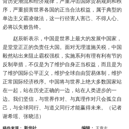
背历史潮流和经济规律，严重冲击国际贸易规则和秩
序，严重损害世界各国的正当合法权益，属于典型的
单边主义霸凌做法，这一行径害人害己、不得人心、
必将以失败告终。
赵辰昕表示，中国是世界上最大的发展中国家，
是堂堂正正的负责任大国。面对无理滥施关税，中国
毅然站出来阻止霸权强权，实施系列有理有利有节的
反制举措，不仅是为了维护自身正当权益，而且是为
了维护国际公平正义，维护全球自由贸易体制，维护
正常国际经济秩序。中国将与世界上绝大多数国家站
在一起，站在历史正确的一边，站在人类进步的一
边。我们坚信，与世界作对、与真理作对只会孤立自
己，与全球同行、与道义同行才能赢得未来。（记者
谢希瑶、张晓洁）
新华社
编辑：
稿件来源：
王章志