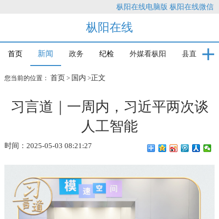
枞阳在线电脑版
枞阳在线微信
枞阳在线
新闻
首页
政务
纪检
外媒看枞阳
县直
首页
国内
正文
您当前的位置：
>
>
习言道｜一周内，习近平两次谈
人工智能
时间：2025-05-03 08:21:27