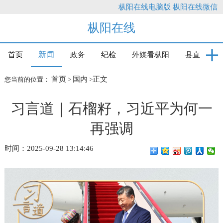
枞阳在线电脑版
枞阳在线微信
枞阳在线
新闻
首页
政务
纪检
外媒看枞阳
县直
首页
国内
正文
您当前的位置：
>
>
习言道｜石榴籽，习近平为何一
再强调
时间：2025-09-28 13:14:46