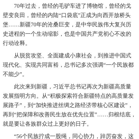
70年过去，曾经的毛驴车进了博物馆，曾经的戈
壁变良田，曾经的内陆“口袋底”正成为向西开放桥头
堡……新疆70年的沧桑巨变，是中华民族伟大复兴历
史进程的一个生动缩影，也是中国共产党初心不改的
行动诠释。
从脱贫攻坚、全面建成小康社会，到推进中国式
现代化、实现共同富裕，总书记多次强调“一个民族都
不能少”。
此次来到新疆，习近平总书记再次为新疆高质量
发展指明方向。从“积极探索符合新疆特点的高质量发
展路子”，到“加快推进丝绸之路经济带核心区建设”，
再到“把保障和改善民生放在优先位置”……归根结底，
就是要让各族群众过上更好的日子。
“56个民族拧成一股绳，同心协力，踔厉奋发，这