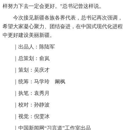
样努力下去一定会更好。”总书记曾这样说。
今次接见新疆各族各界代表，总书记再次强调，
希望大家凝心聚力、团结奋进，在中国式现代化进程
中更好建设美丽新疆。
｜出品人：陈陆军
｜总策划：俞岚
｜策划：吴庆才
｜统筹：马学玲 阚枫
｜执笔：袁秀月
｜校对：孙静波
｜视觉：倪雯冰
｜中国新闻网“习言道”工作室出品