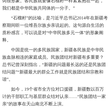
词很形象。各民族就要像石榴籽一样紧紧抱在一起，
我们都是中华民族共同体的一分子。”
“石榴籽”的比喻，是习近平总书记2014年在新疆考
察期间听一位维吾尔族乡亲说起的。这句源自生活的
质朴感言，可以说是对“中华民族多元一体”的形象阐
释。
中国是统一的多民族国家，新疆各民族是中华民
族血脉相连的家庭成员。民族团结对新疆有多重要？
总书记曾深刻指出，“新疆的问题最长远的还是民族团
结问题”“新疆最大的群众工作就是民族团结和宗教和
谐”。
如今，19个省市全方位对口援疆，新疆数以百万
计的干部职工与基层群众结对认亲……“民族团结一家
亲”的故事在天山南北不断上演。