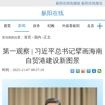
枞阳在线电脑版
枞阳在线微信
枞阳在线
新闻
首页
政务
纪检
外媒看枞阳
县直
首页
国内
正文
您当前的位置：
>
>
第一观察 | 习近平总书记擘画海南
自贸港建设新图景
时间：2025-11-07 08:37:10