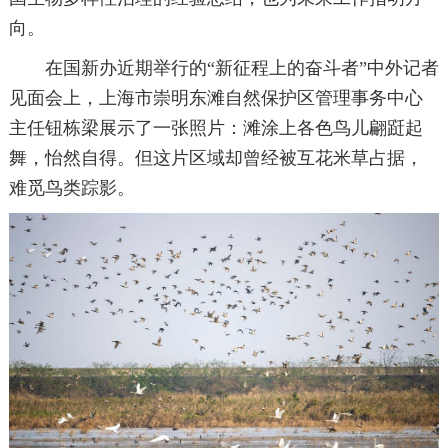
向。
在国新办近期举行的“新征程上的奋斗者”中外记者
见面会上，上海市崇明东滩自然保护区管理事务中心
主任钮栋梁展示了一张照片：滩涂上各色鸟儿翩跹起
舞，怡然自得。但这片区域却曾经被互花米草占据，
难觅鸟类踪影。