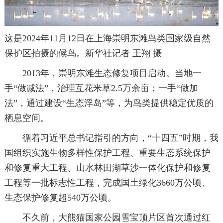
这是2024年11月12日在上海崇明东滩鸟类国家级自然
保护区拍摄的候鸟。新华社记者 王翔 摄
2013年，崇明东滩生态修复项目启动。当地一
手“做减法”，治理互花米草2.5万余亩；一手“做加
法”，通过建设“生态浮岛”等，为鸟类提供稳定优质的
栖息空间。
循着习近平总书记指引的方向，“十四五”时期，我
国组织实施生物多样性保护工程、重要生态系统保护
和修复重大工程、山水林田湖草沙一体化保护和修复
工程等一批标志性工程，完成国土绿化3660万公顷、
生态保护修复超540万公顷。
不久前，大熊猫国家公园雪宝顶片区首次通过红