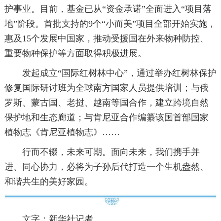
护事业。目前，基金已从“资金承诺”全面进入“项目落
地”阶段。首批支持的9个“小而美”项目全部开始实施，
惠及15个发展中国家，推动受援国在外来物种防控、
重要物种保护等方面取得积极进展。
发起成立“国际红树林中心”，通过举办红树林保护
修复国际研讨班为全球南方国家人员提供培训；与俄
罗斯、蒙古国、老挝、越南等国合作，建立跨境自然
保护地和生态廊道；与肯尼亚合作编纂该国首部国家
植物志《肯尼亚植物志》……
行而不辍，未来可期。面向未来，我们携手并
进、同心协力，必将为子孙后代打造一个生机盎然、
和谐共生的美好家园。
文字：新华社记者