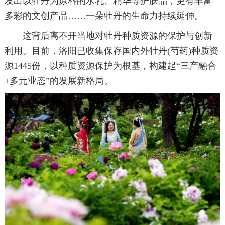
发出以牡丹为原料的水乳、精华等护肤品，更有丰富
多彩的文创产品……一朵牡丹的生命力持续延伸。
这背后离不开当地对牡丹种质资源的保护与创新
利用。目前，洛阳已收集保存国内外牡丹(芍药)种质资
源1445份，以种质资源保护为根基，构建起“三产融合
+多元业态”的发展新格局。