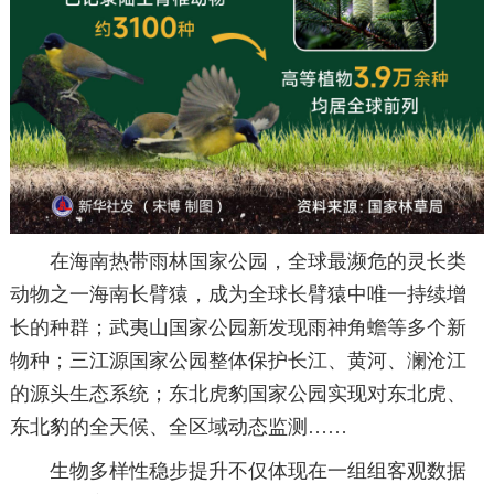
在海南热带雨林国家公园，全球最濒危的灵长类
动物之一海南长臂猿，成为全球长臂猿中唯一持续增
长的种群；武夷山国家公园新发现雨神角蟾等多个新
物种；三江源国家公园整体保护长江、黄河、澜沧江
的源头生态系统；东北虎豹国家公园实现对东北虎、
东北豹的全天候、全区域动态监测……
生物多样性稳步提升不仅体现在一组组客观数据