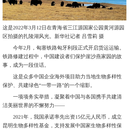
这是2022年3月12日在青海省三江源国家公园黄河源园
区拍摄的扎陵湖风光。新华社记者 吕雪莉 摄
今年2月，匈塞铁路匈牙利段正式开启货运运输。
铁路修建过程中，中国建设者们保护崖沙燕家园的故
事，成为一段佳话。
这是众多中国企业海外项目助力当地生物多样性
保护、共建绿色“一带一路”的一个缩影。
一项项务实举措，凝聚着中国与各国携手共建清
洁美丽世界的不懈努力——
2021年，我国承诺率先出资15亿元人民币，成立
昆明生物多样性基金，支持发展中国家生物多样性保