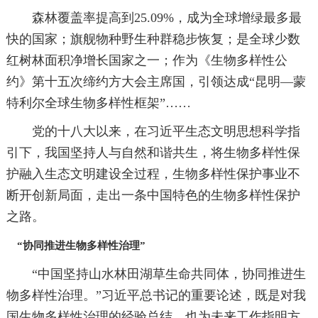
森林覆盖率提高到25.09%，成为全球增绿最多最
快的国家；旗舰物种野生种群稳步恢复；是全球少数
红树林面积净增长国家之一；作为《生物多样性公
约》第十五次缔约方大会主席国，引领达成“昆明—蒙
特利尔全球生物多样性框架”……
党的十八大以来，在习近平生态文明思想科学指
引下，我国坚持人与自然和谐共生，将生物多样性保
护融入生态文明建设全过程，生物多样性保护事业不
断开创新局面，走出一条中国特色的生物多样性保护
之路。
“协同推进生物多样性治理”
“中国坚持山水林田湖草生命共同体，协同推进生
物多样性治理。”习近平总书记的重要论述，既是对我
国生物多样性治理的经验总结，也为未来工作指明方