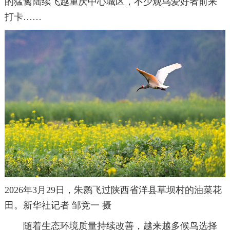
的猛禽陆续飞越重庆中心城区，不少观鸟爱好者前来
打卡……
2026年3月29日，朱鹮飞过陕西省洋县草坝村的油菜花
田。新华社记者 邹竞一 摄
随着生态环境质量持续改善，越来越多候鸟选择