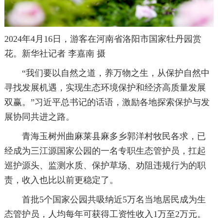
2024年4月16日，游客在河南省洛阳市国家牡丹园赏
花。新华社记者 李嘉南 摄
“我们要以自然之道，养万物之生，从保护自然中
寻找发展机遇，实现生态环境保护和经济高质量发展
双赢。”习近平总书记的话语，激励各地探索保护与发
展协同共进之路。
青海玉树州曲麻莱县麻多乡郭洋村牧民各求，已
经成为三江源国家公园的一名专职生态管护员，扛起
巡护源头、监测水质、保护草场、劝阻违规行为的职
责，收入也比以前更稳定了。
首批5个国家公园共吸纳近5万名当地居民成为生
态管护员，人均每年可获得工资性收入1万至2万元。