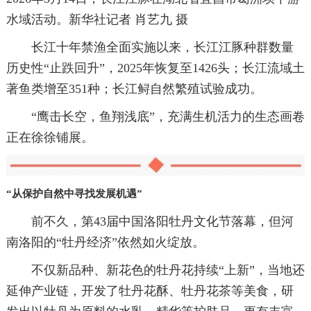
水域活动。新华社记者 肖艺九 摄
长江十年禁渔全面实施以来，长江江豚种群数量
历史性“止跌回升”，2025年恢复至1426头；长江流域土
著鱼类增至351种；长江鲟自然繁殖试验成功。
“鹰击长空，鱼翔浅底”，充满生机活力的生态画卷
正在徐徐铺展。
“从保护自然中寻找发展机遇”
前不久，第43届中国洛阳牡丹文化节落幕，但河
南洛阳的“牡丹经济”依然如火绽放。
不仅新品种、新花色的牡丹花持续“上新”，当地还
延伸产业链，开发了牡丹花酥、牡丹花茶等美食，研