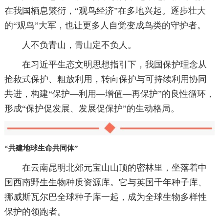
在我国栖息繁衍，“观鸟经济”在多地兴起。逐步壮大
的“观鸟”大军，也让更多人自觉变成鸟类的守护者。
人不负青山，青山定不负人。
在习近平生态文明思想指引下，我国保护理念从
抢救式保护、粗放利用，转向保护与可持续利用协同
共进，构建“保护—利用—增值—再保护”的良性循环，
形成“保护促发展、发展促保护”的生动格局。
“共建地球生命共同体”
在云南昆明北郊元宝山山顶的密林里，坐落着中
国西南野生生物种质资源库。它与英国千年种子库、
挪威斯瓦尔巴全球种子库一起，成为全球生物多样性
保护的领跑者。